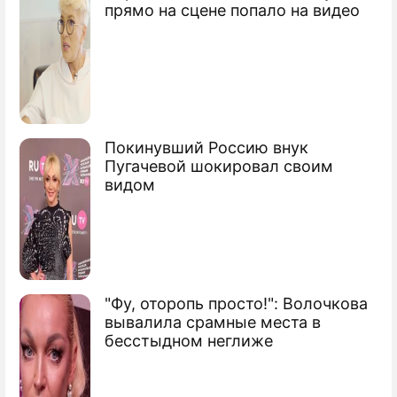
прямо на сцене попало на видео
ПРЕСС-РЕЛИЗЫ
О ПРОЕКТЕ
Покинувший Россию внук
Пугачевой шокировал своим
видом
"Фу, оторопь просто!": Волочкова
вывалила срамные места в
бесстыдном неглиже