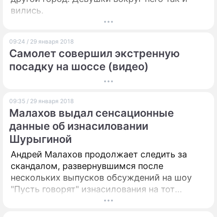
вились.
09:24 / 29 января 2018
Самолет совершил экстренную
посадку на шоссе (видео)
09:35 / 29 января 2018
Малахов выдал сенсационные
данные об изнасиловании
Шурыгиной
Андрей Малахов продолжает следить за
скандалом, развернувшимся после
нескольких выпусков обсуждений на шоу
"Пусть говорят" изнасилования на тот
момент несовершеннолетней Дианы
Шурыгиной. Телеведущий провел