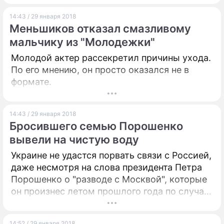
14:43 / 29 января 2018
Меньшиков отказал смазливому
мальчику из "Молодежки"
Молодой актер рассекретил причины ухода.
По его мнению, он просто оказался не в
формате.
14:43 / 29 января 2018
Бросившего семью Порошенко
вывели на чистую воду
Украине не удастся порвать связи с Россией,
даже несмотря на слова президента Петра
Порошенко о "разводе с Москвой", которые
он произнес летом прошлого года по случаю
получения Незалежной безвизового режима
с ЕС. Такое мнение высказал на пресс-
14:52 / 29 января 2018