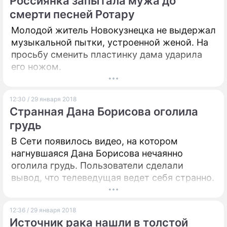
Россиянка запытала мужа до
смерти песней Ротару
Молодой житель Новокузнецка не выдержал
музыкальной пытки, устроенной женой. На
просьбу сменить пластинку дама ударила
его ножом.
12:30 / 29 января 2018
Странная Дана Борисова оголила
грудь
В Сети появилось видео, на котором
нагнувшаяся Дана Борисова нечаянно
оголила грудь. Пользователи сделали
вывод, что телеведущая ведет себя странно.
12:36 / 29 января 2018
Источник рака нашли в толстой