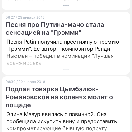
08:27 / 29 января 2018
Песня про Путина-мачо стала
сенсацией на "Грэмми"
Песня Putin получила престижную премию
"Грэмми". Ее автор – композитор Рэнди
Ньюман – победил в номинации "Лучшая
аранжировка".
08:30 / 29 января 2018
Подлая товарка Цымбалюк-
Романовской на коленях молит о
пощаде
Элина Мазур явилась с повинной. Она
пообещала искупить вину и предоставить
компрометирующие бывшую подругу