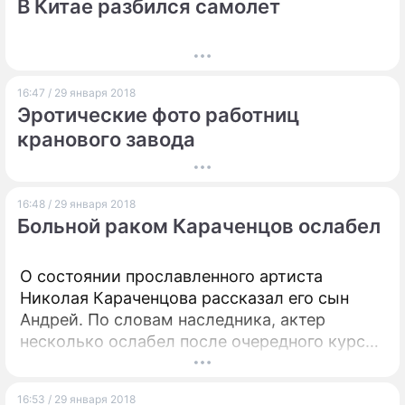
В Китае разбился самолет
16:47 / 29 января 2018
Эротические фото работниц
кранового завода
16:48 / 29 января 2018
Больной раком Караченцов ослабел
О состоянии прославленного артиста
Николая Караченцова рассказал его сын
Андрей. По словам наследника, актер
несколько ослабел после очередного курса
химиотерапии.
16:53 / 29 января 2018