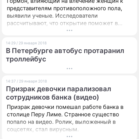
Гормон, влияющий на влечение женщин к
представителям противоположного пола,
выявили ученые. Исследователи
рассчитывают, что открытие поможет в
лечении сексуальных патологий.
14:29 / 29 января 2018
В Петербурге автобус протаранил
троллейбус
14:37 / 29 января 2018
Призрак девочки парализовал
сотрудников банка (видео)
Призрак девочки помешал работе банка в
столице Перу Лиме. Странное существо
попало на видео. Ролик, выложенный в
соцсетях, стал вирусным.