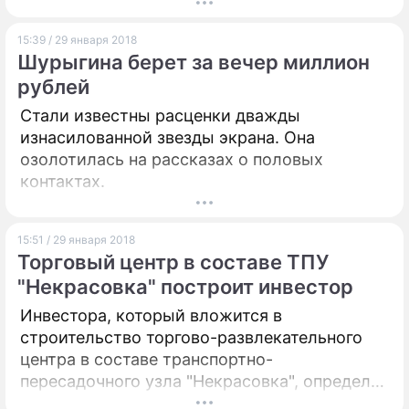
наркотического опьянения.
15:39 / 29 января 2018
Шурыгина берет за вечер миллион
рублей
Стали известны расценки дважды
изнасилованной звезды экрана. Она
озолотилась на рассказах о половых
контактах.
15:51 / 29 января 2018
Торговый центр в составе ТПУ
"Некрасовка" построит инвестор
Инвестора, который вложится в
строительство торгово-развлекательного
центра в составе транспортно-
пересадочного узла "Некрасовка", определят
в 2018 году. Об этом сообщил первый