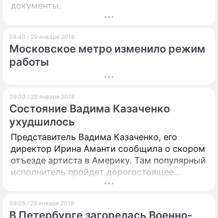
документы.
08:40 / 29 января 2018
Московское метро изменило режим
работы
09:00 / 29 января 2018
Состояние Вадима Казаченко
ухудшилось
Представитель Вадима Казаченко, его
директор Ирина Аманти сообщила о скором
отъезде артиста в Америку. Там популярный
исполнитель пройдет дорогостоящее
лечение, поскольку его состояние, как
отметили журналисты, ухудшилось.
09:05 / 29 января 2018
В Петербурге загорелась Военно-