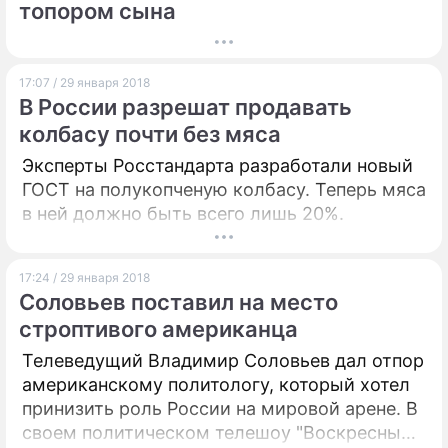
топором сына
17:07 / 29 января 2018
В России разрешат продавать
колбасу почти без мяса
Эксперты Росстандарта разработали новый
ГОСТ на полукопченую колбасу. Теперь мяса
в ней должно быть всего лишь 20%.
17:24 / 29 января 2018
Соловьев поставил на место
строптивого американца
Телеведущий Владимир Соловьев дал отпор
американскому политологу, который хотел
принизить роль России на мировой арене. В
своем политическом телешоу "Воскресный