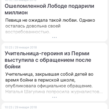
Ошеломленной Лободе подарили
миллион
Певица не ожидала такой любви. Однако
осталась довольна своей
востребованностью.
10:23 / 29 января 2018
Учительница-героиня из Перми
выступила с обращением после
бойни
Учительница, закрывшая собой детей во
время бойни в пермской школе,
опубликовала официальное обращение.
Наталья Шагулина попросила журналистов
не беспокоить ее семью.
10:23 / 29 января 2018