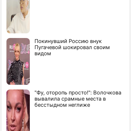
Покинувший Россию внук
Пугачевой шокировал своим
видом
"Фу, оторопь просто!": Волочкова
вывалила срамные места в
бесстыдном неглиже