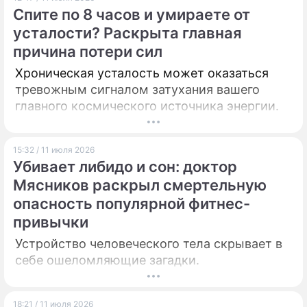
Спите по 8 часов и умираете от
ПРЕСС-РЕЛИЗЫ
усталости? Раскрыта главная
причина потери сил
О ПРОЕКТЕ
Хроническая усталость может оказаться
тревожным сигналом затухания вашего
главного космического источника энергии.
15:32 / 11 июля 2026
Убивает либидо и сон: доктор
Мясников раскрыл смертельную
опасность популярной фитнес-
привычки
Устройство человеческого тела скрывает в
себе ошеломляющие загадки.
18:21 / 11 июля 2026