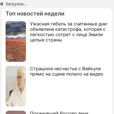
Загрузка...
ПРЕСС-РЕЛИЗЫ
Топ новостей недели
О ПРОЕКТЕ
Ужасная гибель за считанные дни:
объявлена катастрофа, которая с
легкостью сотрет с лица Земли
целые страны
Страшное несчастье с Вайкуле
прямо на сцене попало на видео
Покинувший Россию внук