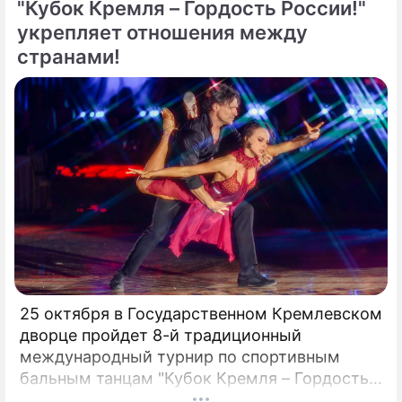
"Кубок Кремля – Гордость России!"
укрепляет отношения между
странами!
25 октября в Государственном Кремлевском
дворце пройдет 8-й традиционный
международный турнир по спортивным
бальным танцам "Кубок Кремля – Гордость
России!". Турнир с таким названием вот уже