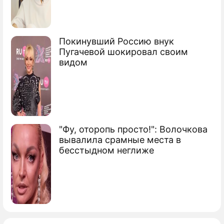
Покинувший Россию внук
Пугачевой шокировал своим
видом
"Фу, оторопь просто!": Волочкова
вывалила срамные места в
бесстыдном неглиже