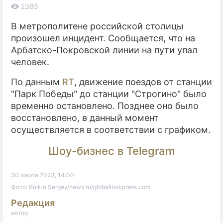
2385
ПРЕСС-РЕЛИЗЫ
В метрополитене российской столицы
произошел инцидент. Сообщается, что на
О ПРОЕКТЕ
Арбатско-Покровской линии на пути упал
человек.
По данным
RT
, движение поездов от станции
"Парк Победы" до станции "Строгино" было
временно остановлено. Позднее оно было
восстановлено, в данный момент
осуществляется в соответствии с графиком.
Шоу-бизнес в Telegram
30 марта 2023, 14:00
Фото: Bulkin Sergey/news.ru/globallookpress.com
Редакция
автор