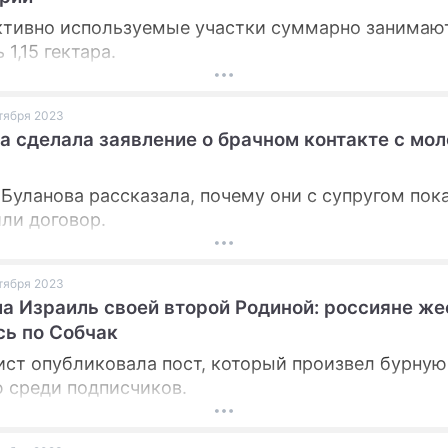
тивно используемые участки суммарно занимаю
1,15 гектара.
ктября 2023
а сделала заявление о брачном контакте с мо
 Буланова рассказала, почему они с супругом пока
ли договор.
ктября 2023
а Израиль своей второй Родиной: россияне же
ь по Собчак
ст опубликовала пост, который произвел бурную
 среди подписчиков.