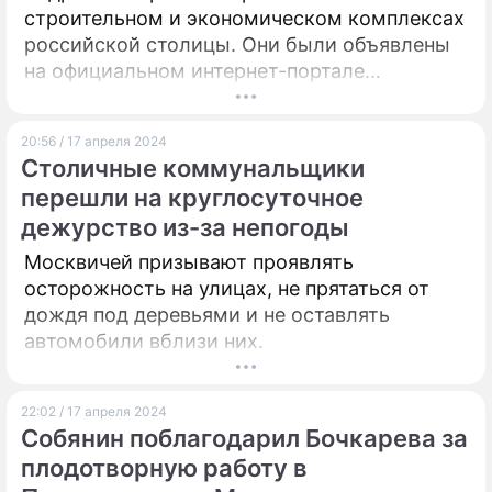
строительном и экономическом комплексах
российской столицы. Они были объявлены
на официальном интернет-портале
руководителя Сергея Собянина.
20:56 / 17 апреля 2024
Столичные коммунальщики
перешли на круглосуточное
дежурство из-за непогоды
Москвичей призывают проявлять
осторожность на улицах, не прятаться от
дождя под деревьями и не оставлять
автомобили вблизи них.
22:02 / 17 апреля 2024
Собянин поблагодарил Бочкарева за
плодотворную работу в