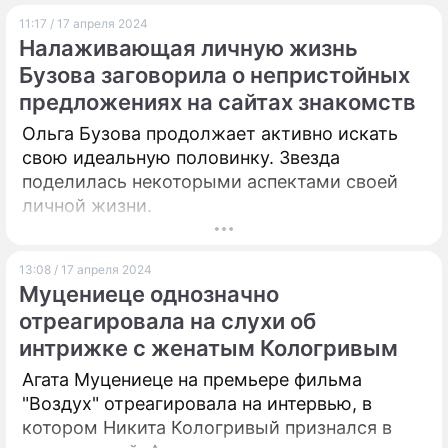
возлюбленной
11:17 / 17 апреля 2024
Налаживающая личную жизнь
Бузова заговорила о непристойных
предложениях на сайтах знакомств
Ольга Бузова продолжает активно искать
свою идеальную половинку. Звезда
поделилась некоторыми аспектами своей
личной жизни.
13:08 / 17 апреля 2024
Муцениеце однозначно
отреагировала на слухи об
интрижке с женатым Кологривым
Агата Муцениеце на премьере фильма
"Воздух" отреагировала на интервью, в
котором Никита Кологривый признался в