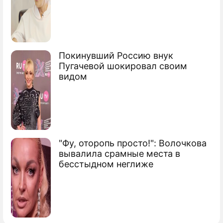
Покинувший Россию внук
Пугачевой шокировал своим
видом
"Фу, оторопь просто!": Волочкова
вывалила срамные места в
бесстыдном неглиже