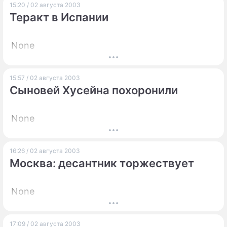
15:20 / 02 августа 2003
Теракт в Испании
None
15:57 / 02 августа 2003
Сыновей Хусейна похоронили
None
16:26 / 02 августа 2003
Москва: десантник торжествует
None
17:09 / 02 августа 2003