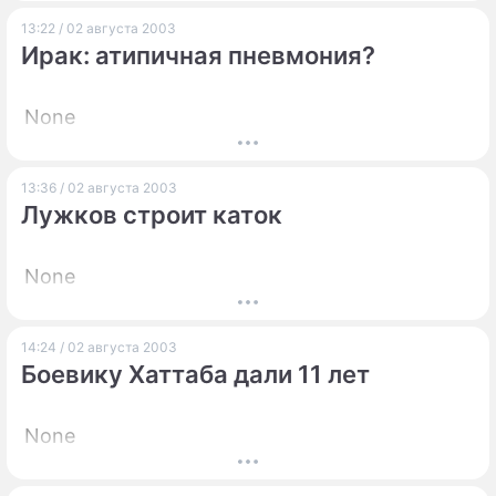
13:22 / 02 августа 2003
Ирак: атипичная пневмония?
None
13:36 / 02 августа 2003
Лужков строит каток
None
14:24 / 02 августа 2003
Боевику Хаттаба дали 11 лет
None