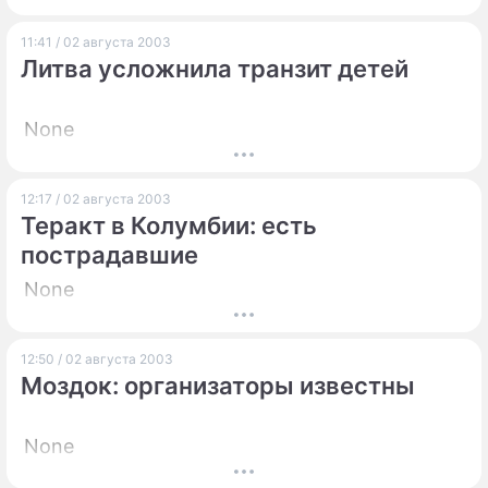
ПРЕСС-РЕЛИЗЫ
11:41 / 02 августа 2003
Литва усложнила транзит детей
О ПРОЕКТЕ
None
12:17 / 02 августа 2003
Теракт в Колумбии: есть
пострадавшие
None
12:50 / 02 августа 2003
Моздок: организаторы известны
None