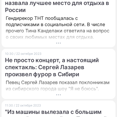
назвала лучшее место для отдыха в
России
Гендирекор ТНТ пообщалась с
подписчиками в социальной сети. В числе
прочего Тина Канделаки ответила на вопрос
о своих любимых местах для отдыха.
10:30 / 22 октября 2023
Не просто концерт, а настоящий
спектакль: Сергей Лазарев
произвел фурор в Сибири
Певец Сергей Лазарев показал поклонникам
из сибирского города шоу "Я не боюсь".
11:30 / 22 октября 2023
"Из машины вылезала с большим