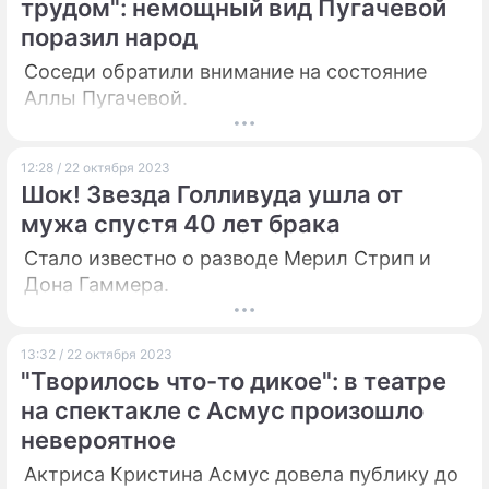
трудом": немощный вид Пугачевой
поразил народ
Соседи обратили внимание на состояние
Аллы Пугачевой.
12:28 / 22 октября 2023
Шок! Звезда Голливуда ушла от
мужа спустя 40 лет брака
Стало известно о разводе Мерил Стрип и
Дона Гаммера.
13:32 / 22 октября 2023
"Творилось что-то дикое": в театре
на спектакле с Асмус произошло
невероятное
Актриса Кристина Асмус довела публику до