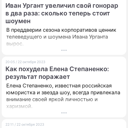
Иван Ургант увеличил свой гонорар
в два раза: сколько теперь стоит
шоумен
В преддверии сезона корпоративов ценник
телеведущего и шоумена Ивана Урганта
вырос.
20:05 / 22 октября 2023
Как похудела Елена Степаненко:
результат поражает
Елена Степаненко, известная российская
юмористка и звезда шоу, всегда привлекала
внимание своей яркой личностью и
харизмой.
22:11 / 22 октября 2023