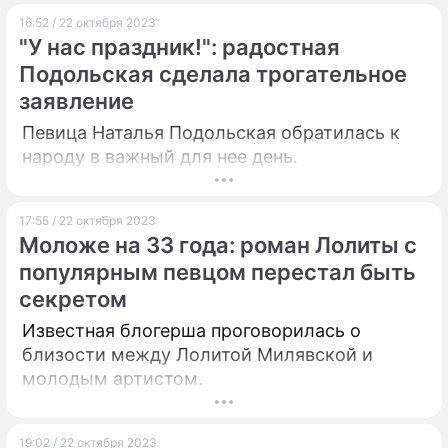
16:52 / 22 октября 2023
"У нас праздник!": радостная
Подольская сделала трогательное
заявление
Певица Наталья Подольская обратилась к
народу в важный для нее день.
17:55 / 22 октября 2023
Моложе на 33 года: роман Лолиты с
популярным певцом перестал быть
секретом
Известная блогерша проговорилась о
близости между Лолитой Милявской и
молодым артистом.
19:02 / 22 октября 2023