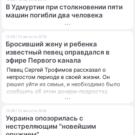
В Удмуртии при столкновении пяти
машин погибли два человека
12:29 / 13 августа 2018
Бросивший жену и ребенка
известный певец оправдался в
эфире Первого канала
Певец Сергей Трофимов рассказал о
непростом периоде в своей жизни. Он
решил уйти из семьи, и необходимо было
сообщить об этом дочери-подростку.
12:29 / 13 августа 2018
Украина опозорилась с
нестреляющим "новейшим
оружием"