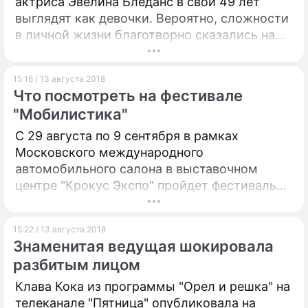
актриса Эвелина Бледанс в свои 49 лет
выглядят как девочки. Вероятно, сложности
в личной жизни благотворно сказались на
желании звезд выглядеть лучше.
15:16 / 13 августа 2018
Что посмотреть на фестивале
"Мобилистика"
С 29 августа по 9 сентября в рамках
Московского международного
автомобильного салона в выставочном
центре "Крокус Экспо" пройдет фестиваль
инновационных технологий в сфере
транспорта и логистики "Мобилистика’18".
15:22 / 13 августа 2018
Знаменитая ведущая шокировала
разбитым лицом
Клава Кока из программы "Орел и решка" на
телеканале "Пятница" опубликовала на