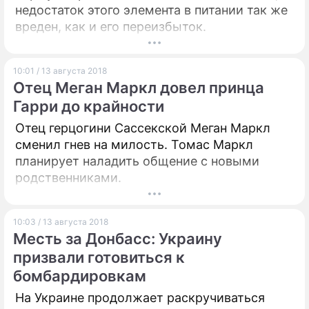
недостаток этого элемента в питании так же
вреден, как и его переизбыток.
10:01 / 13 августа 2018
Отец Меган Маркл довел принца
Гарри до крайности
Отец герцогини Сассекской Меган Маркл
сменил гнев на милость. Томас Маркл
планирует наладить общение с новыми
родственниками.
10:03 / 13 августа 2018
Месть за Донбасс: Украину
призвали готовиться к
бомбардировкам
На Украине продолжает раскручиваться