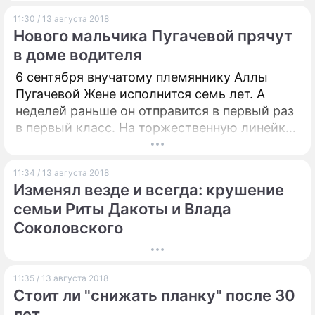
11:30 / 13 августа 2018
Нового мальчика Пугачевой прячут
в доме водителя
6 сентября внучатому племяннику Аллы
Пугачевой Жене исполнится семь лет. А
неделей раньше он отправится в первый раз
в первый класс. На торжественную линейку
его отведет сама Примадонна!
11:34 / 13 августа 2018
Изменял везде и всегда: крушение
семьи Риты Дакоты и Влада
Соколовского
11:35 / 13 августа 2018
Стоит ли "снижать планку" после 30
лет