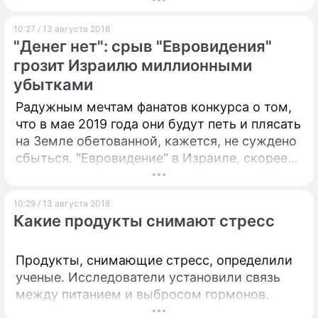
10:27 / 13 августа 2018
"Денег нет": срыв "Евровидения"
грозит Израилю миллионными
убытками
Радужным мечтам фанатов конкурса о том,
что в мае 2019 года они будут петь и плясать
на Земле обетованной, кажется, не суждено
сбыться. "Евровидение" в Израиле, скорее
всего, не состоится.
10:29 / 13 августа 2018
Какие продукты снимают стресс
Продукты, снимающие стресс, определили
ученые. Исследователи установили связь
между питанием и выбросом гормонов.