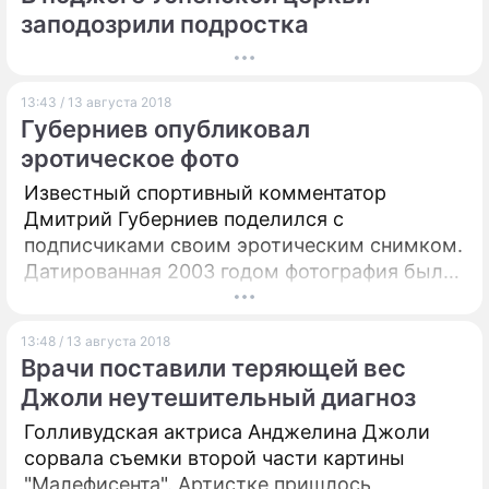
заподозрили подростка
13:43 / 13 августа 2018
Губерниев опубликовал
эротическое фото
Известный спортивный комментатор
Дмитрий Губерниев поделился с
подписчиками своим эротическим снимком.
Датированная 2003 годом фотография была
сделана к открытию телеканала "Спорт".
13:48 / 13 августа 2018
Врачи поставили теряющей вес
Джоли неутешительный диагноз
Голливудская актриса Анджелина Джоли
сорвала съемки второй части картины
"Малефисента". Артистке пришлось