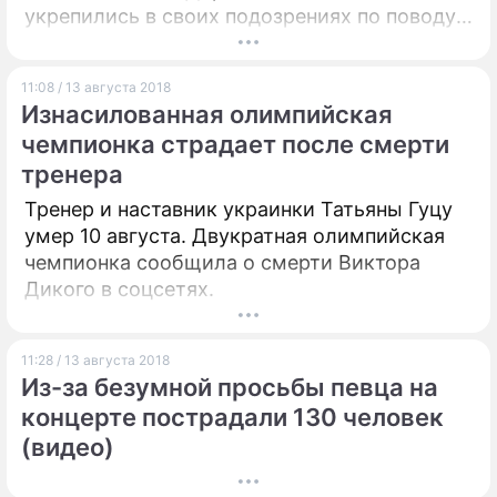
укрепились в своих подозрениях по поводу
интересного положения последней.
11:08 / 13 августа 2018
Изнасилованная олимпийская
чемпионка страдает после смерти
тренера
Тренер и наставник украинки Татьяны Гуцу
умер 10 августа. Двукратная олимпийская
чемпионка сообщила о смерти Виктора
Дикого в соцсетях.
11:28 / 13 августа 2018
Из-за безумной просьбы певца на
концерте пострадали 130 человек
(видео)