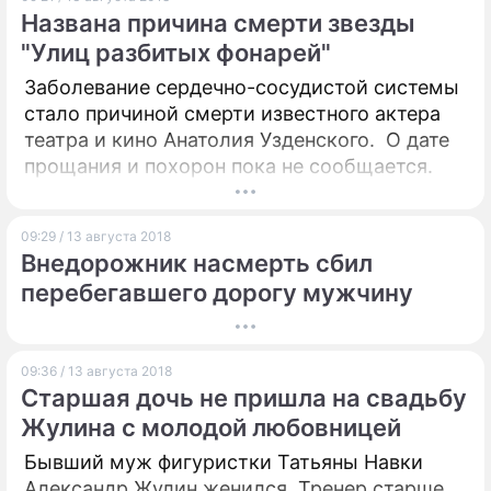
Названа причина смерти звезды
"Улиц разбитых фонарей"
Заболевание сердечно-сосудистой системы
стало причиной смерти известного актера
театра и кино Анатолия Узденского. О дате
прощания и похорон пока не сообщается.
09:29 / 13 августа 2018
Внедорожник насмерть сбил
перебегавшего дорогу мужчину
09:36 / 13 августа 2018
Старшая дочь не пришла на свадьбу
Жулина с молодой любовницей
Бывший муж фигуристки Татьяны Навки
Александр Жулин женился. Тренер старше