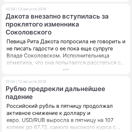
10:39 / 13 августа 2018
Дакота внезапно вступилась за
проклятого изменника
Соколовского
Певица Рита Дакота попросила не говорить и
не писать гадости о ее пока еще супруге
Владе Соколовском. Исполнительница
отметила, что она попытается расстаться с
мужем на дружеской ноте ради дочери.
10:54 / 13 августа 2018
Рублю предрекли дальнейшее
падение
Российский рубль в пятницу продолжал
активное снижение к доллару и
евро. USD/RUB выросла в пятницу на 107
копеек до 67.72, самого высокого курса с