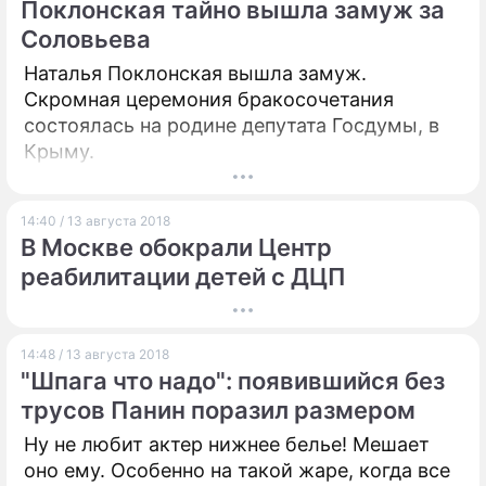
Поклонская тайно вышла замуж за
Соловьева
Наталья Поклонская вышла замуж.
Скромная церемония бракосочетания
состоялась на родине депутата Госдумы, в
Крыму.
14:40 / 13 августа 2018
В Москве обокрали Центр
реабилитации детей с ДЦП
14:48 / 13 августа 2018
"Шпага что надо": появившийся без
трусов Панин поразил размером
Ну не любит актер нижнее белье! Мешает
оно ему. Особенно на такой жаре, когда все