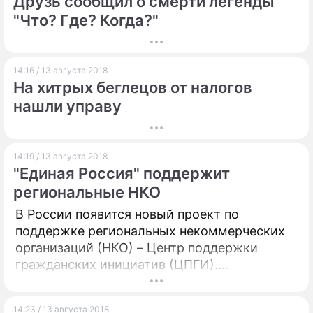
Друзь сообщил о смерти легенды
"Что? Где? Когда?"
14:16 / 13 августа 2018
На хитрых беглецов от налогов
нашли управу
14:19 / 13 августа 2018
"Единая Россия" поддержит
региональные НКО
В России появится новый проект по
поддержке региональных некоммерческих
организаций (НКО) – Центр поддержки
гражданских инициатив (ЦПГИ).
Соответствующее решение было принято
Советом сторонников "Единой России". В
14:23 / 13 августа 2018