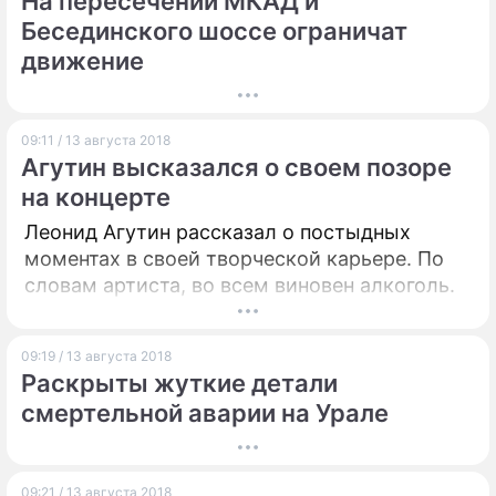
На пересечении МКАД и
Бесединского шоссе ограничат
движение
09:11 / 13 августа 2018
Агутин высказался о своем позоре
на концерте
Леонид Агутин рассказал о постыдных
моментах в своей творческой карьере. По
словам артиста, во всем виновен алкоголь.
09:19 / 13 августа 2018
Раскрыты жуткие детали
смертельной аварии на Урале
09:21 / 13 августа 2018