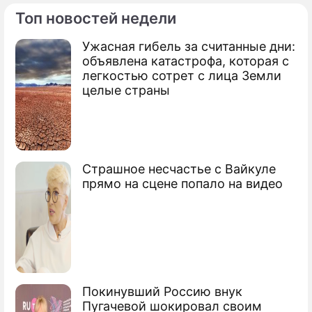
Топ новостей недели
ПРЕСС-РЕЛИЗЫ
Ужасная гибель за считанные дни:
О ПРОЕКТЕ
объявлена катастрофа, которая с
легкостью сотрет с лица Земли
целые страны
Страшное несчастье с Вайкуле
прямо на сцене попало на видео
Покинувший Россию внук
Пугачевой шокировал своим