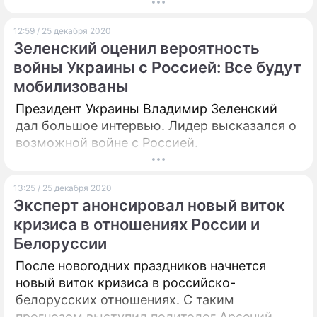
12:59 / 25 декабря 2020
Зеленский оценил вероятность
войны Украины с Россией: Все будут
мобилизованы
Президент Украины Владимир Зеленский
дал большое интервью. Лидер высказался о
возможной войне с Россией.
13:25 / 25 декабря 2020
Эксперт анонсировал новый виток
кризиса в отношениях России и
Белоруссии
После новогодних праздников начнется
новый виток кризиса в российско-
белорусских отношениях. С таким
прогнозом выступил политолог Арсений