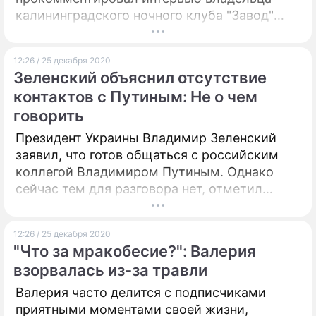
калининградского ночного клуба "Завод"
Владимира Семенова. Бизнесмен
обвиняется в избиении актера.
12:26 / 25 декабря 2020
Зеленский объяснил отсутствие
контактов с Путиным: Не о чем
говорить
Президент Украины Владимир Зеленский
заявил, что готов общаться с российским
коллегой Владимиром Путиным. Однако
сейчас тем для разговора нет, отметил
лидер Незалежной.
12:26 / 25 декабря 2020
"Что за мракобесие?": Валерия
взорвалась из-за травли
Валерия часто делится с подписчиками
приятными моментами своей жизни,