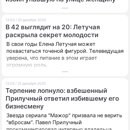
12:03 / 25 декабря 2020
В 42 выглядит на 20: Летучая
раскрыла секрет молодости
В свои годы Елена Летучая может
похвастаться точеной фигурой. Телеведущая
уверена, что питание в этом играет
огромную роль.
12:05 / 25 декабря 2020
Терпение лопнуло: взбешенный
Прилучный ответил избившему его
бизнесмену
Звезда сериала "Мажор" призвала не верить
"вбросам". Павел Прилучный
прокомментировал интервью владельца