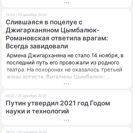
показать, как выглядела во время
беременности.
15:53 / 25 декабря 2020
Слившаяся в поцелуе с
Джигарханяном Цымбалюк-
Романовская ответила врагам:
Всегда завидовали
Армена Джигарханяна не стало 14 ноября, в
последний путь его провожали из родного
театра. На похоронах не оказалось третьей
жены артиста, Виталины Цымбалюк-
Романовской.
16:01 / 25 декабря 2020
Путин утвердил 2021 год Годом
науки и технологий
16:05 / 25 декабря 2020