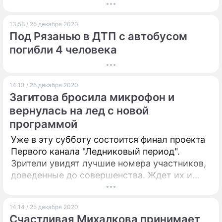
кажется, только начинается.
13:58 / 25 декабря 2020
Под Рязанью в ДТП с автобусом
погибли 4 человека
14:13 / 25 декабря 2020
Загитова бросила микрофон и
вернулась на лед с новой
программой
Уже в эту субботу состоится финал проекта
Первого канала "Ледниковый период".
Зрители увидят лучшие номера участников,
доведенные до совершенства. Ждет их и
еще один неожиданный сюрприз.
14:14 / 25 декабря 2020
Счастливая Михалкова принимает