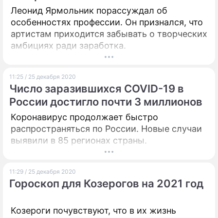
Леонид Ярмольник порассуждал об
особенностях профессии. Он признался, что
артистам приходится забывать о творческих
амбициях ради заработка.
11:25 / 25 декабря 2020
Число заразившихся COVID-19 в
России достигло почти 3 миллионов
Коронавирус продолжает быстро
распространяться по России. Новые случаи
выявили в 85 регионах страны.
11:29 / 25 декабря 2020
Гороскоп для Козерогов на 2021 год
Козероги почувствуют, что в их жизнь