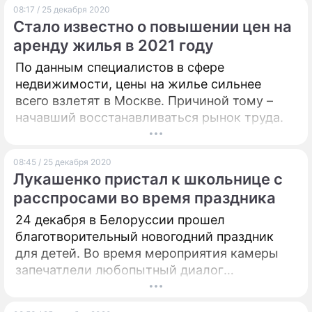
08:17 / 25 декабря 2020
Стало известно о повышении цен на
аренду жилья в 2021 году
По данным специалистов в сфере
недвижимости, цены на жилье сильнее
всего взлетят в Москве. Причиной тому –
начавший восстанавливаться рынок труда.
08:45 / 25 декабря 2020
Лукашенко пристал к школьнице с
расспросами во время праздника
24 декабря в Белоруссии прошел
благотворительный новогодний праздник
для детей. Во время мероприятия камеры
запечатлели любопытный диалог
Александра Лукашенко со школьницей.