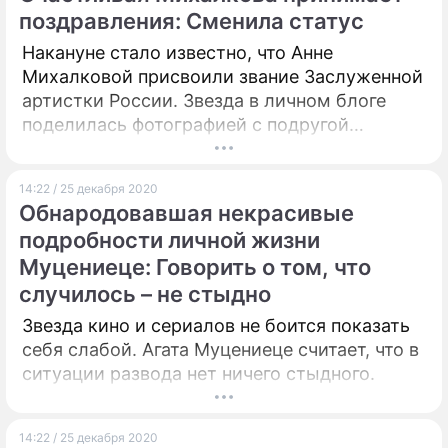
поздравления: Сменила статус
Накануне стало известно, что Анне
Михалковой присвоили звание Заслуженной
артистки России. Звезда в личном блоге
поделилась фотографией с подругой
Викторией Исхаковой, талант которой также
отметили на высшем уровне.
14:22 / 25 декабря 2020
Обнародовавшая некрасивые
подробности личной жизни
Муцениеце: Говорить о том, что
случилось – не стыдно
Звезда кино и сериалов не боится показать
себя слабой. Агата Муцениеце считает, что в
ситуации развода нет ничего стыдного.
14:22 / 25 декабря 2020