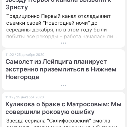
Эрнсту
Традиционно Первый канал откладывает
съемки своей "Новогодней ночи" до
середины декабря, но в этом году были
побиты все рекорды – работа началась лишь
в последнюю неделю 2020-го.
11:02 / 25 декабря 2020
Самолет из Лейпцига планирует
экстренно приземлиться в Нижнем
Новгороде
11:12 / 25 декабря 2020
Куликова о браке с Матросовым: Мы
совершили роковую ошибку
Звезда сериала "Склифосовский" смогла