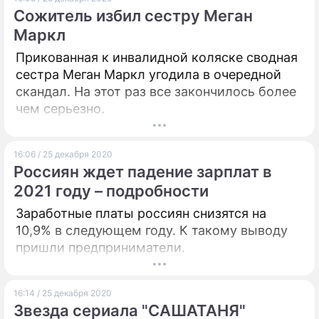
Сожитель избил сестру Меган
Маркл
Прикованная к инвалидной коляске сводная
сестра Меган Маркл угодила в очередной
скандал. На этот раз все закончилось более
чем серьезно.
16:06 / 25 декабря 2020
Россиян ждет падение зарплат в
2021 году – подробности
Заработные платы россиян снизятся на
10,9% в следующем году. К такому выводу
пришли предприниматели.
16:14 / 25 декабря 2020
Звезда сериала "САШАТАНЯ"