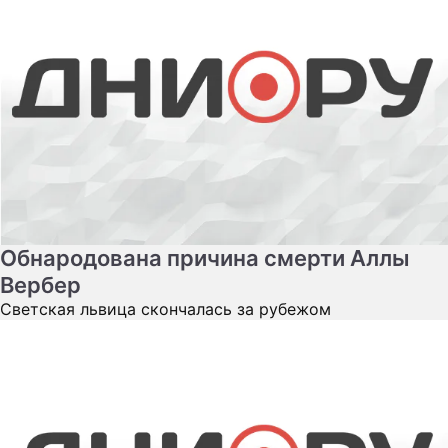
Обнародована причина смерти Аллы
Вербер
Светская львица скончалась за рубежом