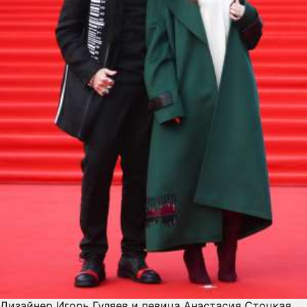
Дизайнер Игорь Гуляев и певица Анастасия Стоцкая.