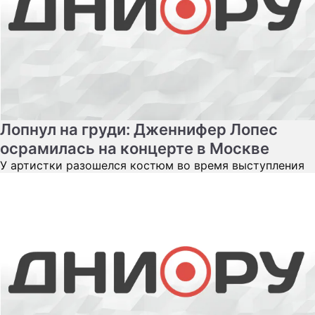
Лопнул на груди: Дженнифер Лопес
осрамилась на концерте в Москве
У артистки разошелся костюм во время выступления