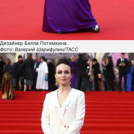
Дизайнер Белла Потемкина.
Фото: Валерий Шарифулин/ТАСС