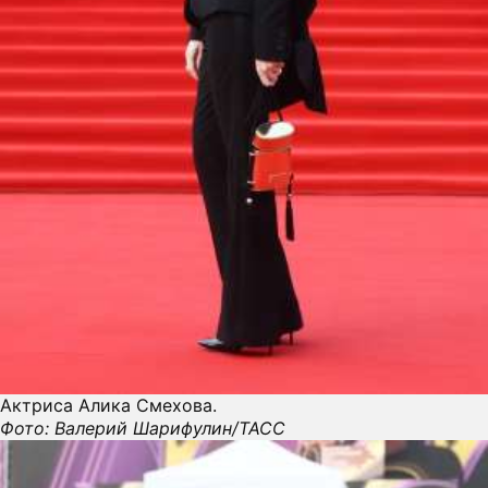
ПРЕСС-РЕЛИЗЫ
О ПРОЕКТЕ
Актриса Алика Смехова.
Фото: Валерий Шарифулин/ТАСС