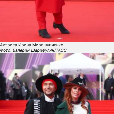
Актриса Ирина Мирошниченко.
Фото: Валерий Шарифулин/ТАСС