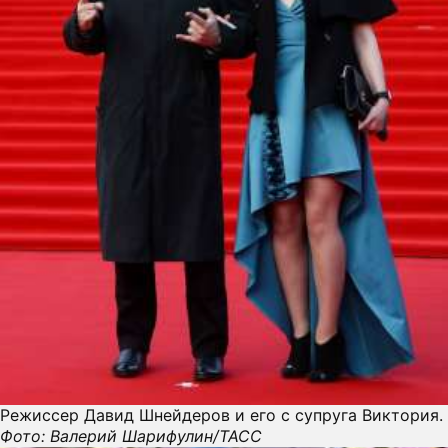
Режиссер Давид Шнейдеров и его с супруга Виктория.
Фото: Валерий Шарифулин/ТАСС