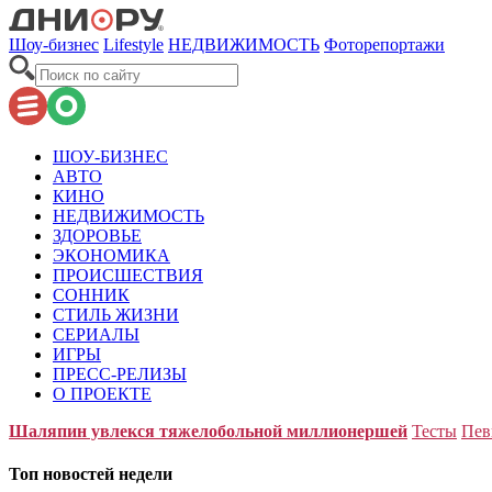
Шоу-бизнес
Lifestyle
НЕДВИЖИМОСТЬ
Фоторепортажи
ШОУ-БИЗНЕС
АВТО
КИНО
НЕДВИЖИМОСТЬ
ЗДОРОВЬЕ
ЭКОНОМИКА
ПРОИСШЕСТВИЯ
СОННИК
СТИЛЬ ЖИЗНИ
СЕРИАЛЫ
ИГРЫ
ПРЕСС-РЕЛИЗЫ
О ПРОЕКТЕ
Шаляпин увлекся тяжелобольной миллионершей
Тесты
Пев
Топ новостей недели