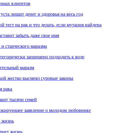
енных клиентов
уста лишит денег и здоровья на весь год
 тест на рак и что делать, если мутация найдена
аставит забыть даже свое имя
 и старческого маразма
атегорически запрещено подходить к воде
ительный маразм
ой жестко высмеял суровые законы
я рака
давит тысячи семей
 шокирующее заявление о молодом любовнике
и жизнь
ернет жизнь