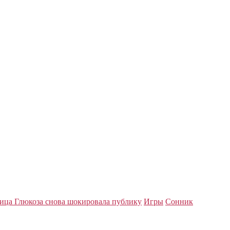
ица Глюкоза снова шокировала публику
Игры
Сонник