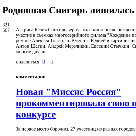
Родившая Снигирь лишилась 
321
Актриса Юлия Снигирь вернулась в кино после рождени
567
участие в съемках многосерийного фильма "Хождение по
романе Алексея Толстого. Вместе с Юлией в картине сн
Антон Шагин, Андрей Мерзликин, Евгений Стычкин, Св
многие другие.
поделиться
комментарии
Новая "Миссис Россия"
прокомментировала свою п
конкурсе
За первое место боролись 27 участниц из разных городо