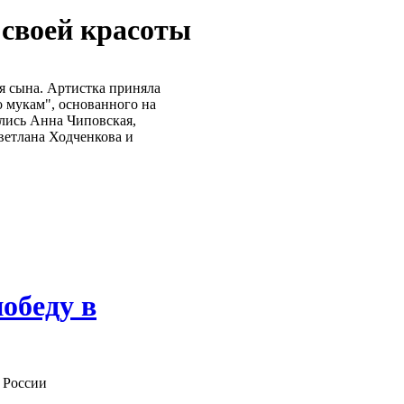
своей красоты
я сына. Артистка приняла
 мукам", основанного на
ялись Анна Чиповская,
етлана Ходченкова и
обеду в
в России