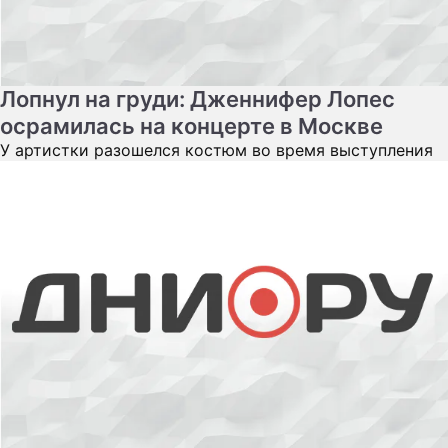
Лопнул на груди: Дженнифер Лопес
осрамилась на концерте в Москве
У артистки разошелся костюм во время выступления