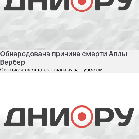
Обнародована причина смерти Аллы
Вербер
Светская львица скончалась за рубежом