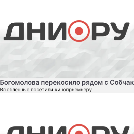
Богомолова перекосило рядом с Собчак
Влюбленные посетили кинопрьемьеру