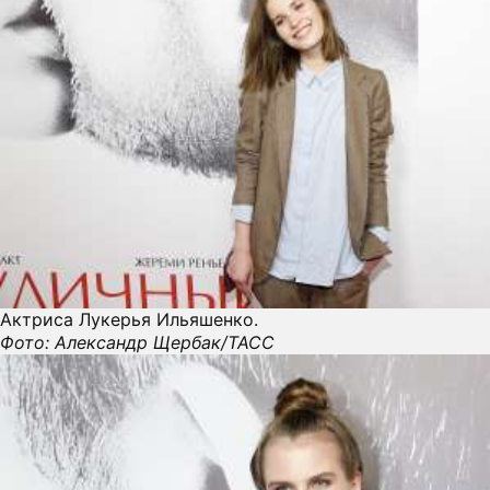
Актриса Лукерья Ильяшенко.
Фото: Александр Щербак/ТАСС