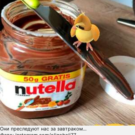
Они преследуют нас за завтраком...
Фото: instagram.com/oligoboli77