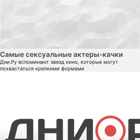
Самые сексуальные актеры-качки
Дни.Ру вспоминают звезд кино, которые могут
похвастаться крепкими формами
Звезды с идеальным телом и лицом