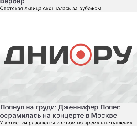
Вербер
Светская львица скончалась за рубежом
Лопнул на груди: Дженнифер Лопес
осрамилась на концерте в Москве
У артистки разошелся костюм во время выступления