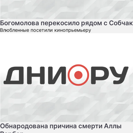
Богомолова перекосило рядом с Собчак
Влюбленные посетили кинопрьемьеру
Обнародована причина смерти Аллы