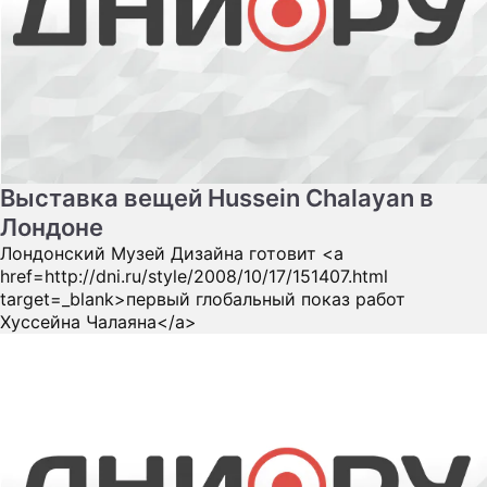
Выставка вещей Hussein Chalayan в
Лондоне
Лондонский Музей Дизайна готовит <a
href=http://dni.ru/style/2008/10/17/151407.html
target=_blank>первый глобальный показ работ
Хуссейна Чалаяна</a>