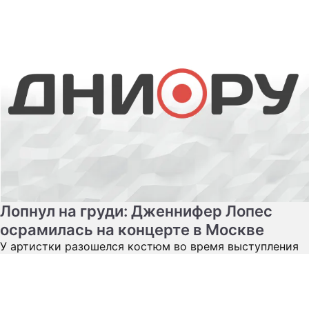
Лопнул на груди: Дженнифер Лопес
осрамилась на концерте в Москве
У артистки разошелся костюм во время выступления