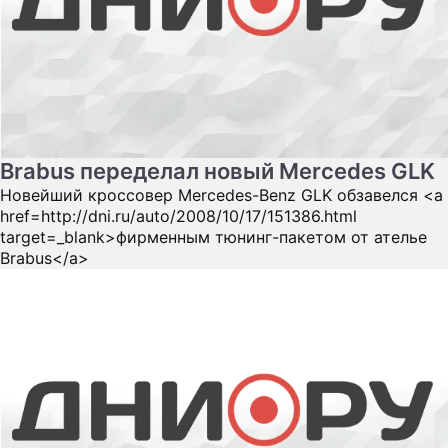
Brabus переделал новый Mercedes GLK
Новейший кроссовер Mercedes-Benz GLK обзавелся <a
href=http://dni.ru/auto/2008/10/17/151386.html
target=_blank>фирменным тюнинг-пакетом от ателье
Brabus</a>