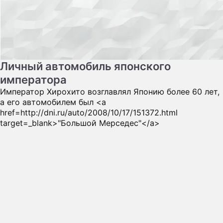
Личный автомобиль японского
императора
Император Хирохито возглавлял Японию более 60 лет,
а его автомобилем был <a
href=http://dni.ru/auto/2008/10/17/151372.html
target=_blank>"Большой Мерседес"</a>