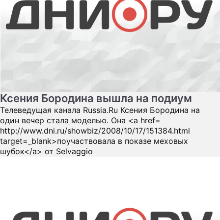
Ксения Бородина вышла на подиум
Телеведущая канала Russia.Ru Ксения Бородина на
один вечер стала моделью. Она <a href=
http://www.dni.ru/showbiz/2008/10/17/151384.html
target=_blank>поучаствовала в показе меховых
шубок</a> от Selvaggio