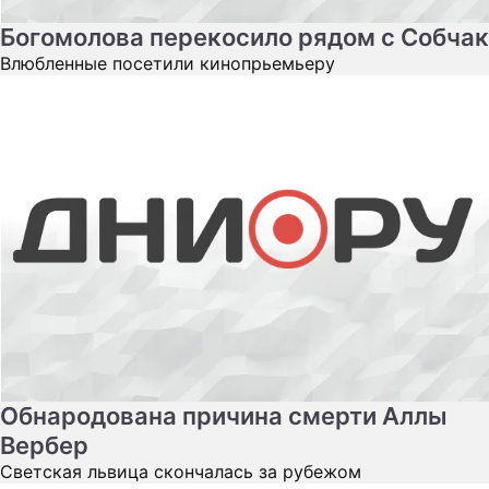
Богомолова перекосило рядом с Собчак
Влюбленные посетили кинопрьемьеру
Обнародована причина смерти Аллы
Вербер
Светская львица скончалась за рубежом