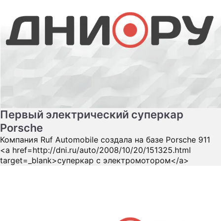
Первый электрический суперкар
Porsche
Компания Ruf Automobile создала на базе Porsche 911
<a href=http://dni.ru/auto/2008/10/20/151325.html
target=_blank>суперкар с электромотором</a>