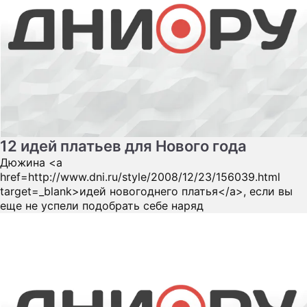
12 идей платьев для Нового года
Дюжина <a
href=http://www.dni.ru/style/2008/12/23/156039.html
target=_blank>идей новогоднего платья</a>, если вы
еще не успели подобрать себе наряд