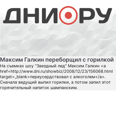
Максим Галкин переборщил с горилкой
На съемках шоу "Звездный лед" Максим Галкин <a
href=http://www.dni.ru/showbiz/2008/12/23/156068.html
target=_blank>переусердствовал с алкоголем</a>.
Сначала ведущий выпил горилки, а потом запил этот
горячительный напиток шампанским.