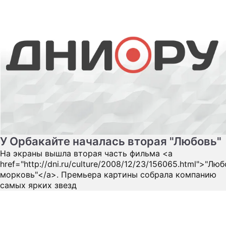
У Орбакайте началась вторая "Любовь"
На экраны вышла вторая часть фильма <a
href="http://dni.ru/culture/2008/12/23/156065.html">"Люб
морковь"</a>. Премьера картины собрала компанию
самых ярких звезд