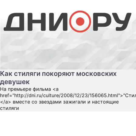
Как стиляги покоряют московских
девушек
На премьере фильма <a
href="http://dni.ru/culture/2008/12/23/156065.html">"Сти
</a> вместе со звездами зажигали и настоящие
стиляги