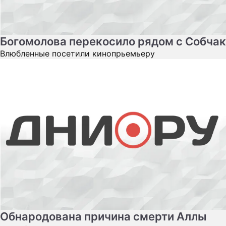
Богомолова перекосило рядом с Собчак
Влюбленные посетили кинопрьемьеру
Обнародована причина смерти Аллы