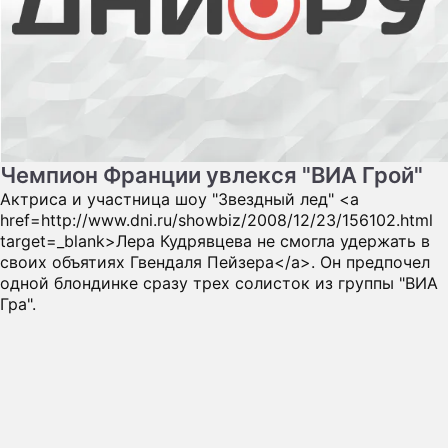
Чемпион Франции увлекся "ВИА Грой"
Актриса и участница шоу "Звездный лед" <a
href=http://www.dni.ru/showbiz/2008/12/23/156102.html
target=_blank>Лера Кудрявцева не смогла удержать в
своих объятиях Гвендаля Пейзера</a>. Он предпочел
одной блондинке сразу трех солисток из группы "ВИА
Гра".