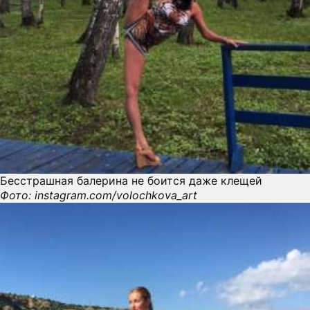
Бесстрашная балерина не боится даже клещей
Фото: instagram.com/volochkova_art