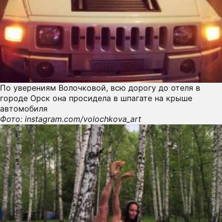
По уверениям Волочковой, всю дорогу до отеля в
городе Орск она просидела в шпагате на крыше
автомобиля
Фото: instagram.com/volochkova_art