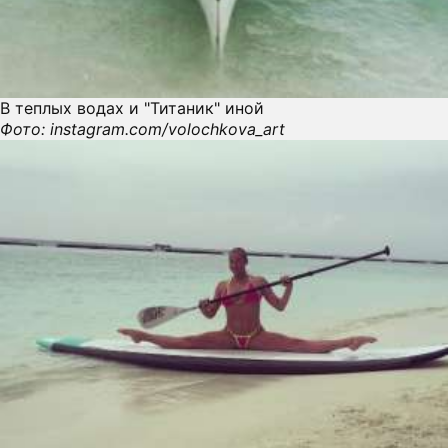
В теплых водах и "Титаник" иной
Фото: instagram.com/volochkova_art