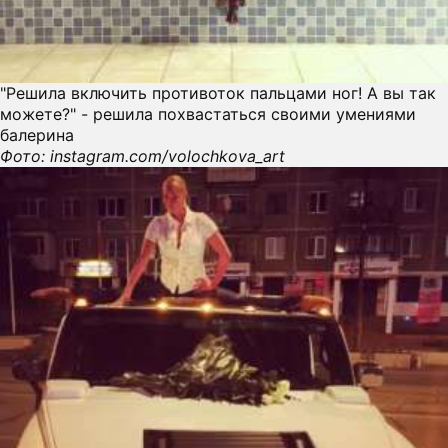
"Решила включить противоток пальцами ног! А вы так
можете?" - решила похвастаться своими умениями
балерина
Фото: instagram.com/volochkova_art