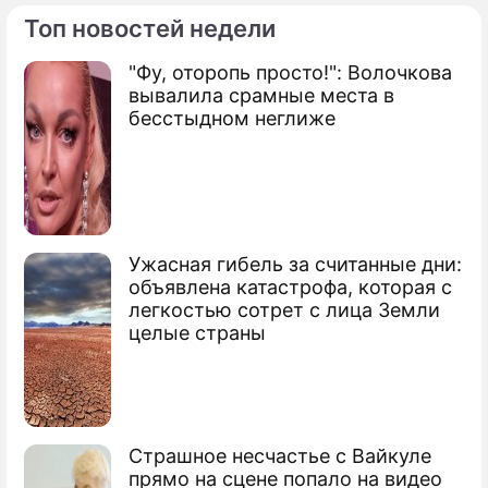
Топ новостей недели
ПРЕСС-РЕЛИЗЫ
"Фу, оторопь просто!": Волочкова
О ПРОЕКТЕ
вывалила срамные места в
бесстыдном неглиже
Ужасная гибель за считанные дни:
объявлена катастрофа, которая с
легкостью сотрет с лица Земли
целые страны
Страшное несчастье с Вайкуле
прямо на сцене попало на видео