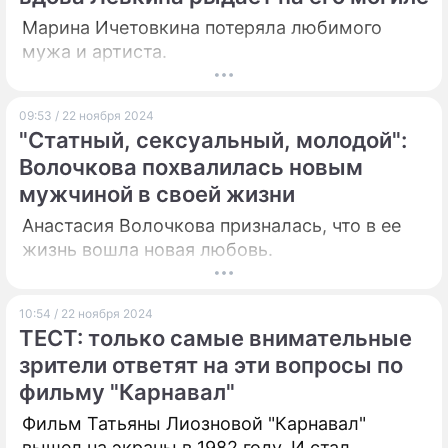
Марина Ичетовкина потеряла любимого
мужа и артиста.
09:53 / 22 ноября 2024
"Статный, сексуальный, молодой":
Волочкова похвалилась новым
мужчиной в своей жизни
Анастасия Волочкова призналась, что в ее
жизнь вошла новая любовь.
10:54 / 22 ноября 2024
ТЕСТ: только самые внимательные
зрители ответят на эти вопросы по
фильму "Карнавал"
Фильм Татьяны Лиозновой "Карнавал"
вышел на экраны в 1982 году. И стал