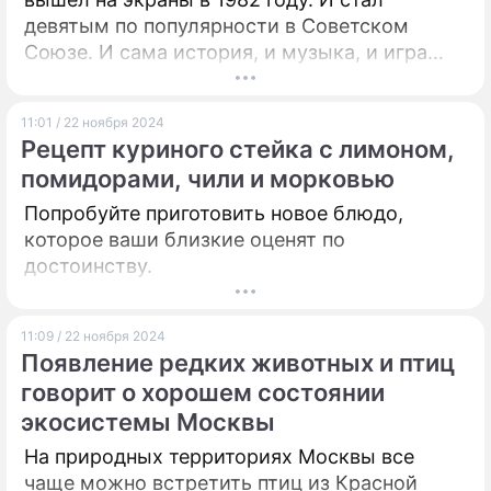
девятым по популярности в Советском
Союзе. И сама история, и музыка, и игра
Ирины Муравьевой – зрителям полюбилось
все! Давайте вспомним вместе любимую
11:01 / 22 ноября 2024
киноленту. Ведь только самые
Рецепт куриного стейка с лимоном,
внимательные зрители ответят на эти
помидорами, чили и морковью
сложные вопросы. Напомним, что с тестом
по картине Эльдара Рязанова "Вокзал для
Попробуйте приготовить новое блюдо,
двоих" вы отлично справились!
которое ваши близкие оценят по
достоинству.
11:09 / 22 ноября 2024
Появление редких животных и птиц
говорит о хорошем состоянии
экосистемы Москвы
На природных территориях Москвы все
чаще можно встретить птиц из Красной