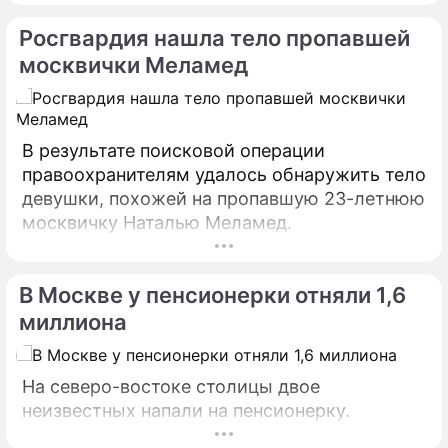
Росгвардия нашла тело пропавшей
москвички Меламед
В результате поисковой операции
правоохранителям удалось обнаружить тело
девушки, похожей на пропавшую 23-летнюю
москвичку Наталью Меламед.
В Москве у пенсионерки отняли 1,6
миллиона
На северо-востоке столицы двое
неизвестных напали на пенсионерку.