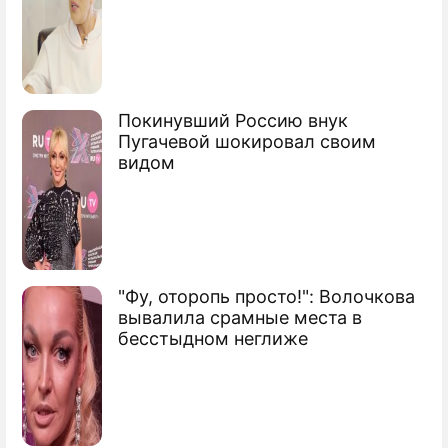
Покинувший Россию внук
Пугачевой шокировал своим
видом
"Фу, оторопь просто!": Волочкова
вывалила срамные места в
бесстыдном неглиже