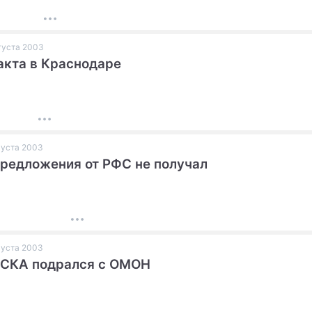
вгуста 2003
акта в Краснодаре
вгуста 2003
редложения от РФС не получал
вгуста 2003
ЦСКА подрался с ОМОН