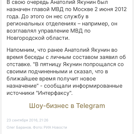
В свою очередь Анатолий Якунин был
назначен главой МВД по Москве 2 июня 2012
года. До этого он нес службу в
региональных отделениях – например, он
возглавлял управление МВД по
Новгородской области.
Напомним, что ранее Анатолий Якунин во
время беседы с личным составом заявил об
отставке. "В пятницу Якунин попрощался со
своими подчиненными и сказал, что в
ближайшее время получит новое
назначение" - сообщали информированные
источники "Интерфаксу".
Шоу-бизнес в Telegram
23 сентября 2016, 21:26
Олег Баранов. Фото: РИА Новости