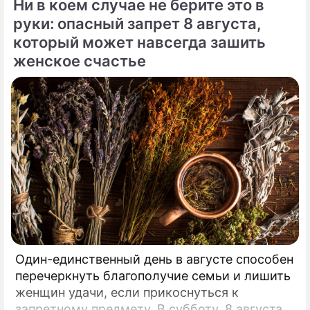
Ни в коем случае не берите это в
руки: опасный запрет 8 августа,
который может навсегда зашить
женское счастье
Один-единственный день в августе способен
перечеркнуть благополучие семьи и лишить
женщин удачи, если прикоснуться к
запретному предмету. В субботу, 8 августа,