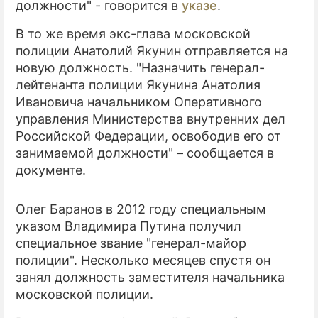
должности" - говорится в
указе
.
ПРЕСС-РЕЛИЗЫ
В то же время экс-глава московской
полиции Анатолий Якунин отправляется на
О ПРОЕКТЕ
новую должность. "Назначить генерал-
лейтенанта полиции Якунина Анатолия
Ивановича начальником Оперативного
управления Министерства внутренних дел
Российской Федерации, освободив его от
занимаемой должности" – сообщается в
документе.
Олег Баранов в 2012 году специальным
указом Владимира Путина получил
специальное звание "генерал-майор
полиции". Несколько месяцев спустя он
занял должность заместителя начальника
московской полиции.