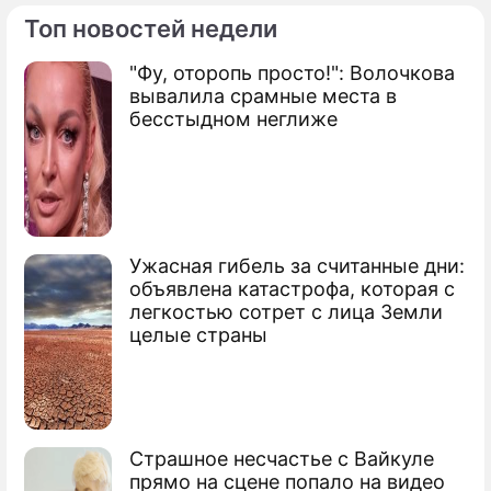
Топ новостей недели
ПРЕСС-РЕЛИЗЫ
"Фу, оторопь просто!": Волочкова
О ПРОЕКТЕ
вывалила срамные места в
бесстыдном неглиже
Ужасная гибель за считанные дни:
объявлена катастрофа, которая с
легкостью сотрет с лица Земли
целые страны
Страшное несчастье с Вайкуле
прямо на сцене попало на видео