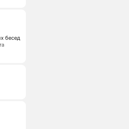
х бесед
та