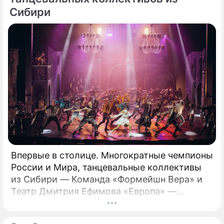
Сибири
Впервые в столице. Многократные чемпионы
России и Мира, танцевальные коллективы
из Сибири — Команда «Формейшн Вера» и
Театр Дмитрия Ефимова «Европа» —
представляют хореографический спектакль
«Ромео и Джульетта».