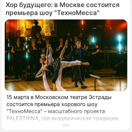
Хор будущего: в Москве состоится
премьера шоу "ТехноМесса"
15 марта в Московском театре Эстрады
состоится премьера хорового шоу
"ТехноМесса" – масштабного проекта
PALESTRINA, где академическая традиция
встречается с электронной энергией и