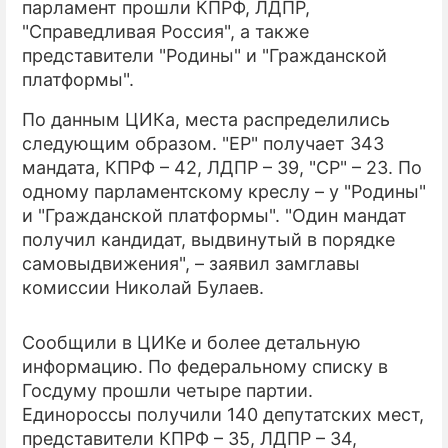
парламент прошли КПРФ, ЛДПР,
"Справедливая Россия", а также
ПРЕСС-РЕЛИЗЫ
представители "Родины" и "Гражданской
О ПРОЕКТЕ
платформы".
По данным ЦИКа, места распределились
следующим образом. "ЕР" получает 343
мандата, КПРФ – 42, ЛДПР – 39, "СР" – 23. По
одному парламентскому креслу – у "Родины"
и "Гражданской платформы". "Один мандат
получил кандидат, выдвинутый в порядке
самовыдвижения", – заявил замглавы
комиссии Николай Булаев.
Сообщили в ЦИКе и более детальную
информацию. По федеральному списку в
Госдуму прошли четыре партии.
Единороссы получили 140 депутатских мест,
представители КПРФ – 35, ЛДПР – 34,