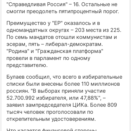
"Справедливая Россия" – 16. Остальные не
смогли преодолеть пятипроцентный порог.
Преимущество у "ЕР" оказалось и в
одномандатных округах – 203 места из 225.
По семь мандатов отошли коммунистам и
эсерам, пять – либерал-демократам.
"Родина" и "Гражданская платформа"
провели в парламент по одному
представителю.
Булаев сообщил, что всего в избирательные
списки были внесены более 110 миллионов
россиян. "В выборах приняли участие
52.700.992 избирателя, или 47,88%", –
заявил зампредседателя ЦИКа. Более 809
тысяч человек проголосовали по
открепительным удостоверениям.
Что касается финансовой стороны