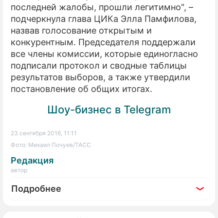
последней жалобы, прошли легитимно", –
подчеркнула глава ЦИКа Элла Памфилова,
назвав голосование открытым и
конкурентным. Председателя поддержали
все члены комиссии, которые единогласно
подписали протокол и сводные таблицы
результатов выборов, а также утвердили
постановление об общих итогах.
Шоу-бизнес в Telegram
23 сентября 2016, 11:11
Фото: Михаил Почуев/ТАСС
Редакция
автор
Подробнее