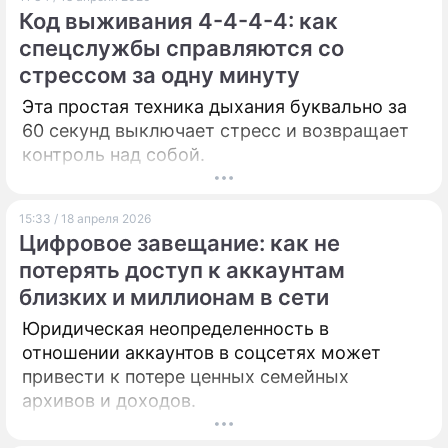
Код выживания 4-4-4-4: как
ПРЕСС-РЕЛИЗЫ
спецслужбы справляются со
стрессом за одну минуту
О ПРОЕКТЕ
Эта простая техника дыхания буквально за
60 секунд выключает стресс и возвращает
контроль над собой.
15:33 / 18 апреля 2026
Цифровое завещание: как не
потерять доступ к аккаунтам
близких и миллионам в сети
Юридическая неопределенность в
отношении аккаунтов в соцсетях может
привести к потере ценных семейных
архивов и доходов.