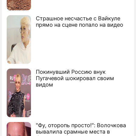
Страшное несчастье с Вайкуле
прямо на сцене попало на видео
Покинувший Россию внук
Пугачевой шокировал своим
видом
"Фу, оторопь просто!": Волочкова
вывалила срамные места в