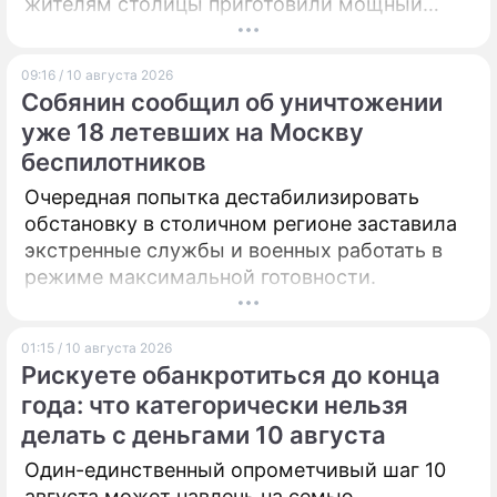
жителям столицы приготовили мощный
симметричный ответ.
09:16 / 10 августа 2026
Собянин сообщил об уничтожении
уже 18 летевших на Москву
беспилотников
Очередная попытка дестабилизировать
обстановку в столичном регионе заставила
экстренные службы и военных работать в
режиме максимальной готовности.
01:15 / 10 августа 2026
Рискуете обанкротиться до конца
года: что категорически нельзя
делать с деньгами 10 августа
Один-единственный опрометчивый шаг 10
августа может навлечь на семью