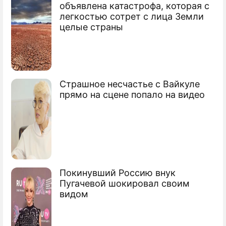
объявлена катастрофа, которая с
легкостью сотрет с лица Земли
ПРЕСС-РЕЛИЗЫ
целые страны
О ПРОЕКТЕ
Страшное несчастье с Вайкуле
прямо на сцене попало на видео
Покинувший Россию внук
Пугачевой шокировал своим
видом