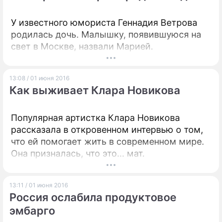
России" Михаил Ходорковский.
У известного юмориста Геннадия Ветрова
родилась дочь. Малышку, появившуюся на
свет в Москве, назвали Марией.
13:08 / 01 июня 2016
Как выживает Клара Новикова
Популярная артистка Клара Новикова
рассказала в откровенном интервью о том,
что ей помогает жить в современном мире.
Она призналась, что это... мат.
13:11 / 01 июня 2016
Россия ослабила продуктовое
эмбарго