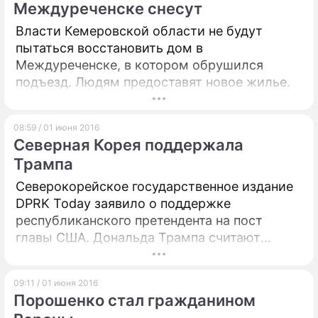
Междуреченске снесут
Власти Кемеровской области не будут
пытаться восстановить дом в
Междуреченске, в котором обрушился
подъезд. Людям предоставят новое жилье.
08:59 / 01 июня 2016
Северная Корея поддержала
Трампа
Северокорейское государственное издание
DPRK Today заявило о поддержке
республиканского претендента на пост
главы США. Дональда Трампа считают
мудрым политиком и дальновидным
кандидатом.
09:11 / 01 июня 2016
Порошенко стал гражданином