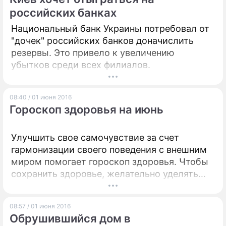
российских банках
Национальный банк Украины потребовал от
"дочек" российских банков доначислить
резервы. Это привело к увеличению
убытков среди всех филиалов.
08:40 / 01 июня 2016
Гороскоп здоровья на июнь
Улучшить свое самочувствие за счет
гармонизации своего поведения с внешним
миром помогает гороскоп здоровья. Чтобы
сохранить здоровье, желательно уделять
внимание влиянию планет.
08:57 / 01 июня 2016
Обрушившийся дом в