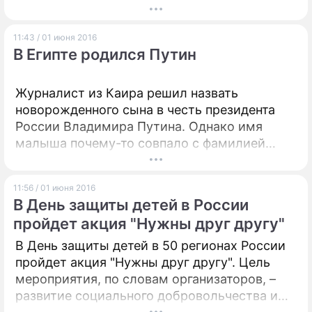
миллионов долларов США), говорится на
сайте аукционного дома.
11:43 / 01 июня 2016
В Египте родился Путин
Журналист из Каира решил назвать
новорожденного сына в честь президента
России Владимира Путина. Однако имя
малыша почему-то совпало с фамилией
главы государства.
11:56 / 01 июня 2016
В День защиты детей в России
пройдет акция "Нужны друг другу"
В День защиты детей в 50 регионах России
пройдет акция "Нужны друг другу". Цель
мероприятия, по словам организаторов, –
развитие социального добровольчества и