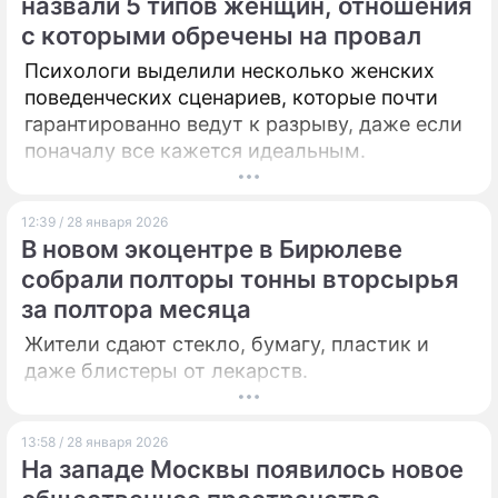
назвали 5 типов женщин, отношения
с которыми обречены на провал
Психологи выделили несколько женских
поведенческих сценариев, которые почти
гарантированно ведут к разрыву, даже если
поначалу все кажется идеальным.
12:39 / 28 января 2026
В новом экоцентре в Бирюлеве
собрали полторы тонны вторсырья
за полтора месяца
Жители сдают стекло, бумагу, пластик и
даже блистеры от лекарств.
13:58 / 28 января 2026
На западе Москвы появилось новое