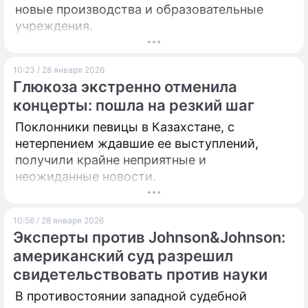
новые производства и образовательные
учреждения.
10:23 / 28 января 2026
Глюкоза экстренно отменила
концерты: пошла на резкий шаг
Поклонники певицы в Казахстане, с
нетерпением ждавшие ее выступлений,
получили крайне неприятные и
неожиданные новости.
10:56 / 28 января 2026
Эксперты против Johnson&Johnson:
американский суд разрешил
свидетельствовать против науки
В противостоянии западной судебной