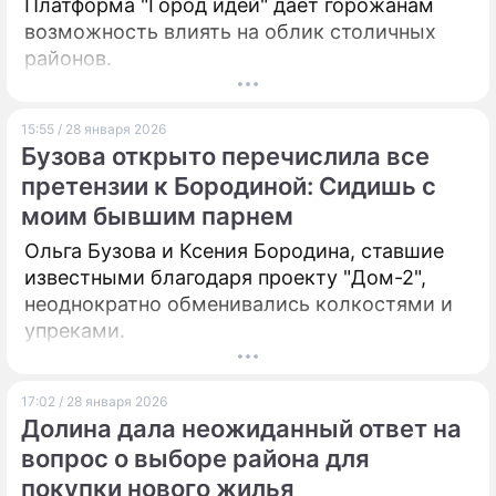
Платформа "Город идей" дает горожанам
возможность влиять на облик столичных
районов.
15:55 / 28 января 2026
Бузова открыто перечислила все
претензии к Бородиной: Сидишь с
моим бывшим парнем
Ольга Бузова и Ксения Бородина, ставшие
известными благодаря проекту "Дом-2",
неоднократно обменивались колкостями и
упреками.
17:02 / 28 января 2026
Долина дала неожиданный ответ на
вопрос о выборе района для
покупки нового жилья