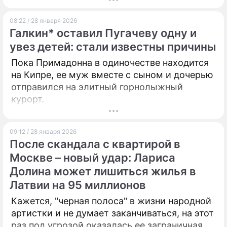
"смертельный номер" провернули пионеры,
чтобы спасти своего друга от позорного
08:22 / 28 января 2026
возвращения домой?
Галкин* оставил Пугачеву одну и
увез детей: стали известны причины
Пока Примадонна в одиночестве находится
на Кипре, ее муж вместе с сыном и дочерью
отправился на элитный горнолыжный
курорт.
09:12 / 28 января 2026
После скандала с квартирой в
Москве – новый удар: Лариса
Долина может лишиться жилья в
Латвии на 95 миллионов
Кажется, "черная полоса" в жизни народной
артистки и не думает заканчиваться, на этот
раз под угрозой оказалась ее заграничная