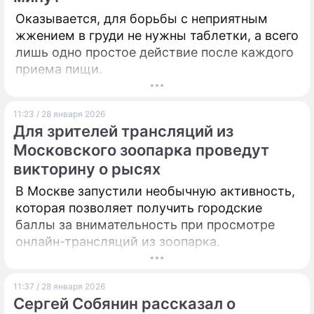
Оказывается, для борьбы с неприятным
жжением в груди не нужны таблетки, а всего
лишь одно простое действие после каждого
приема пищи.
11:23 / 28 января 2026
Для зрителей трансляций из
Московского зоопарка проведут
викторину о рысях
В Москве запустили необычную активность,
которая позволяет получить городские
баллы за внимательность при просмотре
онлайн-трансляций из зоопарка.
11:37 / 28 января 2026
Сергей Собянин рассказал о