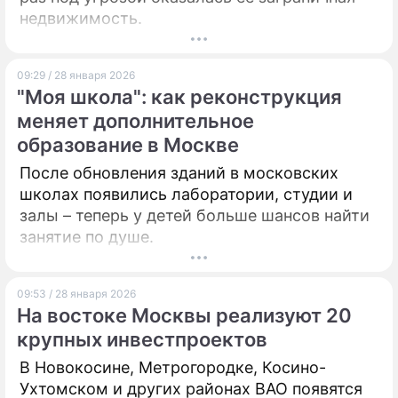
недвижимость.
09:29 / 28 января 2026
"Моя школа": как реконструкция
меняет дополнительное
образование в Москве
После обновления зданий в московских
школах появились лаборатории, студии и
залы – теперь у детей больше шансов найти
занятие по душе.
09:53 / 28 января 2026
На востоке Москвы реализуют 20
крупных инвестпроектов
В Новокосине, Метрогородке, Косино-
Ухтомском и других районах ВАО появятся