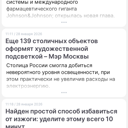
системы и международного
фармацевтического гиганта
Johnson&Johnson; открылась новая глава.
11:11 / 28 января 2026
Еще 139 столичных объектов
оформят художественной
подсветкой – Мэр Москвы
Столица России смогла добиться
невероятного уровня освещенности, при
этом практически не увеличив расходы на
электроэнергию.
11:18 / 28 января 2026
Найден простой способ избавиться
от изжоги: уделите этому всего 10
минут