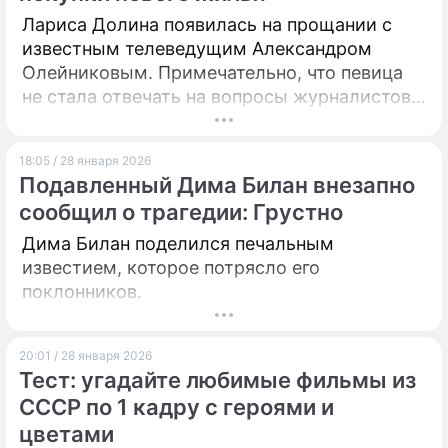
Лариса Долина появилась на прощании с
известным телеведущим Александром
Олейниковым. Примечательно, что певица
не стала отвечать на вопросы журналистов
о своей новой квартире.
18:05 / 28 января 2026
Подавленный Дима Билан внезапно
сообщил о трагедии: Грустно
Дима Билан поделился печальным
известием, которое потрясло его
поклонников.
20:01 / 28 января 2026
Тест: угадайте любимые фильмы из
СССР по 1 кадру с героями и
цветами