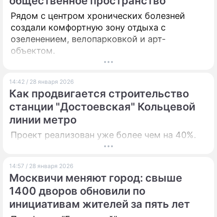
общественное пространство
Рядом с центром хронических болезней
создали комфортную зону отдыха с
озеленением, велопарковкой и арт-
объектом.
14:42 / 28 января 2026
Как продвигается строительство
станции "Достоевская" Кольцевой
линии метро
Проект реализован уже более чем на 40%.
14:57 / 28 января 2026
Москвичи меняют город: свыше
1400 дворов обновили по
инициативам жителей за пять лет