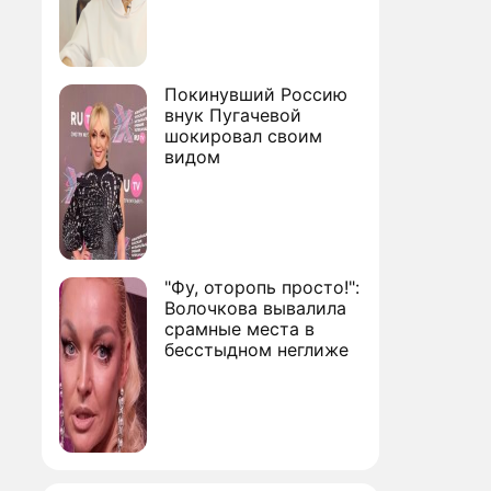
Покинувший Россию
внук Пугачевой
шокировал своим
видом
"Фу, оторопь просто!":
Волочкова вывалила
срамные места в
бесстыдном неглиже