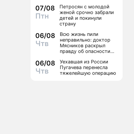
Петросян с молодой
07/08
женой срочно забрали
Птн
детей и покинули
страну
Всю жизнь пили
06/08
неправильно: доктор
Чтв
Мясников раскрыл
правду об опасности
антибиотиков
Уехавшая из России
06/08
Пугачева перенесла
Чтв
тяжелейшую операцию