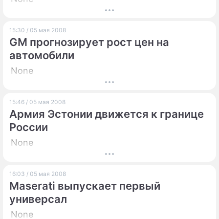
15:30 / 05 мая 2008
GM прогнозирует рост цен на
автомобили
None
15:46 / 05 мая 2008
Армия Эстонии движется к границе
России
None
16:03 / 05 мая 2008
Maserati выпускает первый
универсал
None