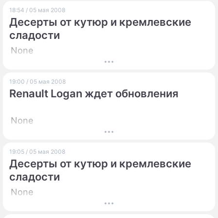
18:54 / 05 мая 2008
Десерты от кутюр и кремлевские
сладости
None
19:00 / 05 мая 2008
Renault Logan ждет обновления
None
19:05 / 05 мая 2008
Десерты от кутюр и кремлевские
сладости
None