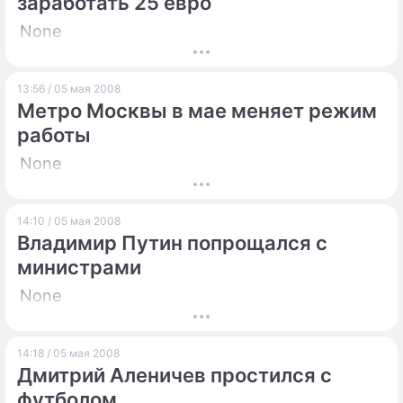
заработать 25 евро
None
13:56 / 05 мая 2008
Метро Москвы в мае меняет режим
работы
None
14:10 / 05 мая 2008
Владимир Путин попрощался с
министрами
None
14:18 / 05 мая 2008
Дмитрий Аленичев простился с
футболом