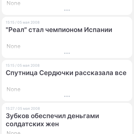
None
15:15 / 05 мая 2008
"Реал" стал чемпионом Испании
None
15:15 / 05 мая 2008
Спутница Сердючки рассказала все
None
15:27 / 05 мая 2008
Зубков обеспечил деньгами
солдатских жен
None