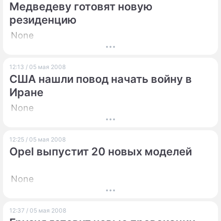
Медведеву готовят новую
резиденцию
None
12:13 / 05 мая 2008
США нашли повод начать войну в
Иране
None
12:25 / 05 мая 2008
Opel выпустит 20 новых моделей
None
12:37 / 05 мая 2008