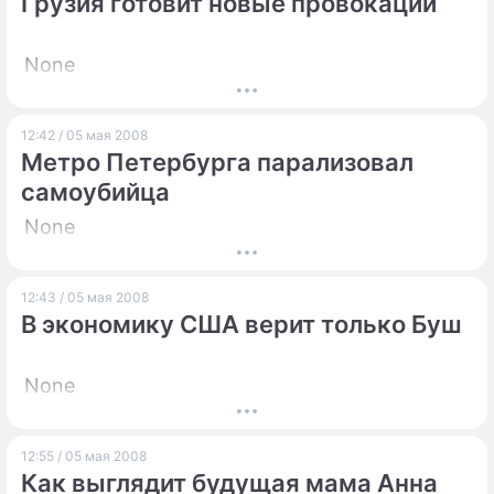
Грузия готовит новые провокации
None
12:42 / 05 мая 2008
Метро Петербурга парализовал
самоубийца
None
12:43 / 05 мая 2008
В экономику США верит только Буш
None
12:55 / 05 мая 2008
Как выглядит будущая мама Анна