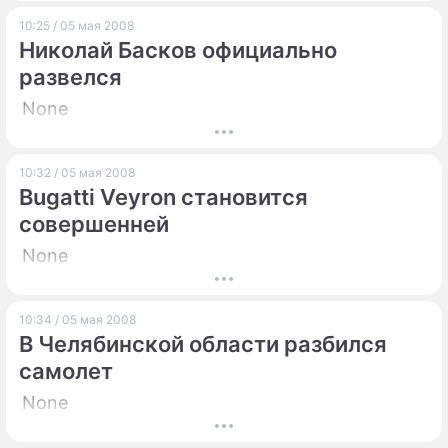
10:25 / 05 мая 2008
Николай Басков официально
развелся
None
10:32 / 05 мая 2008
Bugatti Veyron становится
совершенней
None
10:34 / 05 мая 2008
В Челябинской области разбился
самолет
None