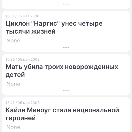
16:31 / 05 мая 2008
Циклон "Наргис" унес четыре
тысячи жизней
None
16:35 / 05 мая 2008
Мать убила троих новорожденных
детей
None
16:42 / 05 мая 2008
Кайли Миноуг стала национальной
героиней
None