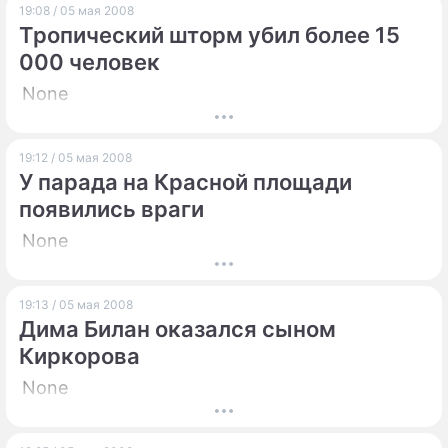
19:08 / 05 мая 2008
Тропический шторм убил более 15
000 человек
None
19:12 / 05 мая 2008
У парада на Красной площади
появились враги
None
19:13 / 05 мая 2008
Дима Билан оказался сыном
Киркорова
None