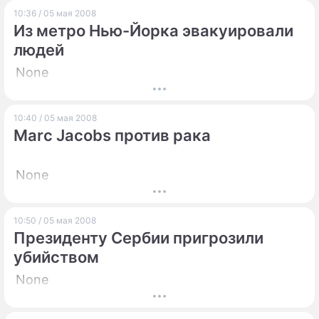
10:36 / 05 мая 2008
Из метро Нью-Йорка эвакуировали
людей
None
10:40 / 05 мая 2008
Marc Jacobs против рака
None
10:50 / 05 мая 2008
Президенту Сербии пригрозили
убийством
None