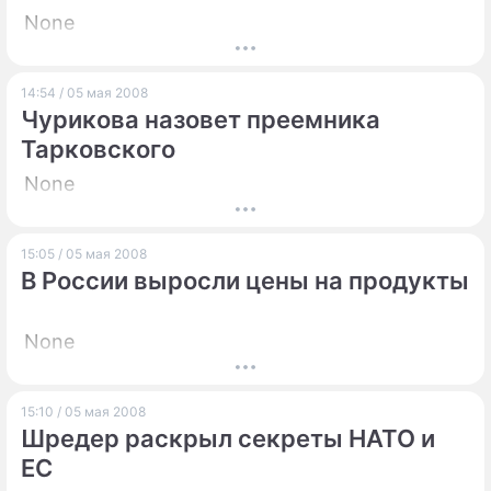
None
14:54 / 05 мая 2008
Чурикова назовет преемника
Тарковского
None
15:05 / 05 мая 2008
В России выросли цены на продукты
None
15:10 / 05 мая 2008
Шредер раскрыл секреты НАТО и
ЕС