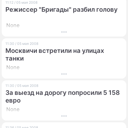
11:12 / 05 мая 2008
Режиссер "Бригады" разбил голову
None
11:30 / 05 мая 2008
Москвичи встретили на улицах
танки
None
11:30 / 05 мая 2008
За выезд на дорогу попросили 5 158
евро
None
11:36 / 05 мая 2008