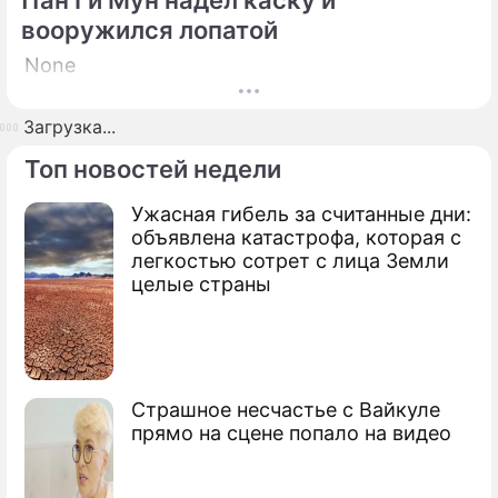
Пан Ги Мун надел каску и
вооружился лопатой
None
Загрузка...
Топ новостей недели
Ужасная гибель за считанные дни:
объявлена катастрофа, которая с
легкостью сотрет с лица Земли
целые страны
Страшное несчастье с Вайкуле
прямо на сцене попало на видео