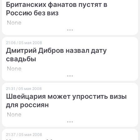
Британских фанатов пустят в
Россию без виз
None
21:06 / 05 мая 2008
Дмитрий Дибров назвал дату
свадьбы
None
21:31 / 05 мая 2008
Швейцария может упростить визы
для россиян
None
21:37 / 05 мая 2008