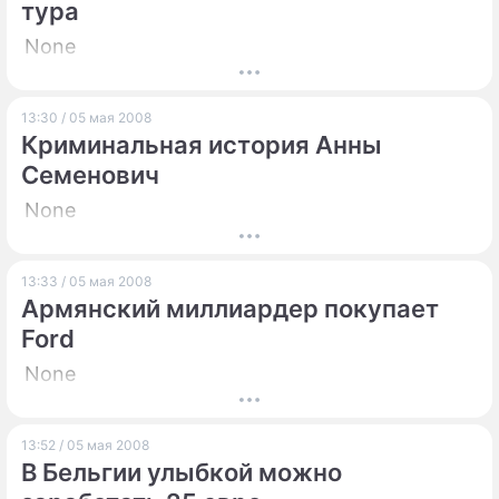
тура
None
13:30 / 05 мая 2008
Криминальная история Анны
Семенович
None
13:33 / 05 мая 2008
Армянский миллиардер покупает
Ford
None
13:52 / 05 мая 2008
В Бельгии улыбкой можно