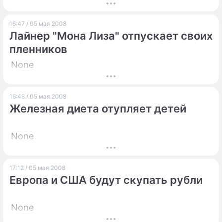
16:47 / 05 мая 2008
Лайнер "Мона Лиза" отпускает своих
пленников
None
16:48 / 05 мая 2008
Железная диета отупляет детей
None
17:12 / 05 мая 2008
Европа и США будут скупать рубли
None