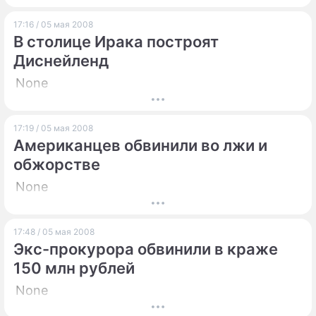
17:16 / 05 мая 2008
В столице Ирака построят
Диснейленд
None
17:19 / 05 мая 2008
Американцев обвинили во лжи и
обжорстве
None
17:48 / 05 мая 2008
Экс-прокурора обвинили в краже
150 млн рублей
None