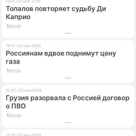
19:25 / 05 мая 2008
Топалов повторяет судьбу Ди
Каприо
None
19:47 / 05 мая 2008
Россиянам вдвое поднимут цену
газа
None
20:37 / 05 мая 2008
Грузия разорвала с Россией договор
о ПВО
None
20:55 / 05 мая 2008