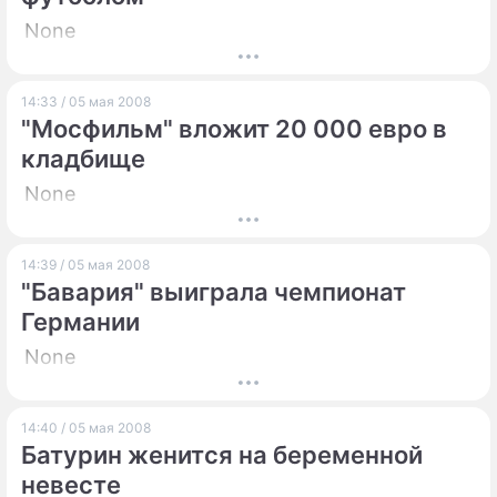
None
14:33 / 05 мая 2008
"Мосфильм" вложит 20 000 евро в
кладбище
None
14:39 / 05 мая 2008
"Бавария" выиграла чемпионат
Германии
None
14:40 / 05 мая 2008
Батурин женится на беременной
невесте