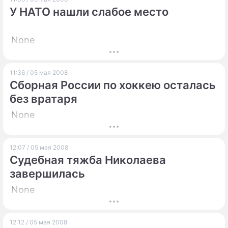
У НАТО нашли слабое место
None
11:36 / 05 мая 2008
Сборная России по хоккею осталась
без вратаря
None
12:07 / 05 мая 2008
Судебная тяжба Николаева
завершилась
None
12:12 / 05 мая 2008