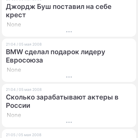
Джордж Буш поставил на себе
крест
None
21:04 / 05 мая 2008
BMW сделал подарок лидеру
Евросоюза
None
21:04 / 05 мая 2008
Сколько зарабатывают актеры в
России
None
21:05 / 05 мая 2008