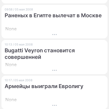
ПРЕСС-РЕЛИЗЫ
09:58 / 05 мая 2008
Раненых в Египте вылечат в Москве
О ПРОЕКТЕ
None
10:13 / 05 мая 2008
Bugatti Veyron становится
совершенней
None
10:17 / 05 мая 2008
Армейцы выиграли Евролигу
None