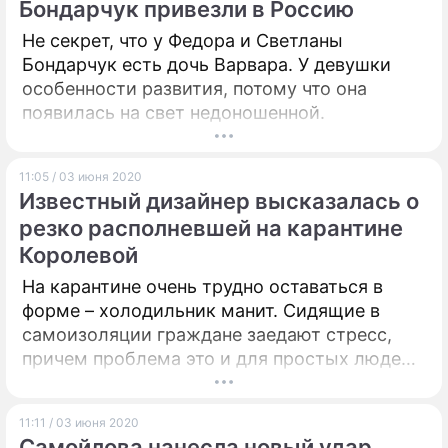
Бондарчук привезли в Россию
Не секрет, что у Федора и Светланы
Бондарчук есть дочь Варвара. У девушки
особенности развития, потому что она
появилась на свет недоношенной.
11:05 / 03 июня 2020
Известный дизайнер высказалась о
резко располневшей на карантине
Королевой
На карантине очень трудно оставаться в
форме – холодильник манит. Сидящие в
самоизоляции граждане заедают стресс,
причем проблема это и для простых людей,
и для звезд.
11:11 / 03 июня 2020
Самойлова нанесла новый удар