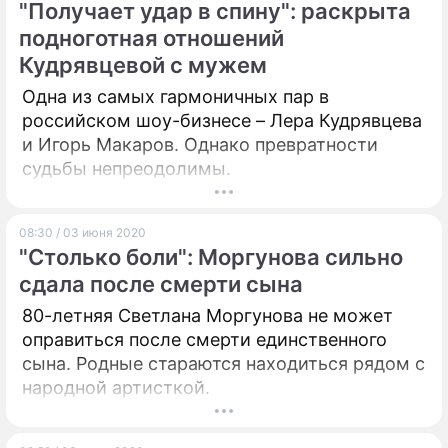
"Получает удар в спину": раскрыта
подноготная отношений
Кудрявцевой с мужем
Одна из самых гармоничных пар в
российском шоу-бизнесе – Лера Кудрявцева
и Игорь Макаров. Однако превратности
судьбы непреодолимы.
08:30 / 03 июня 2020
"Столько боли": Моргунова сильно
сдала после смерти сына
80-летняя Светлана Моргунова не может
оправиться после смерти единственного
сына. Родные стараются находиться рядом с
народной артисткой.