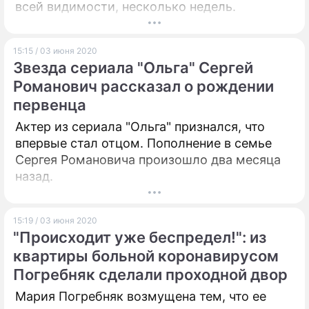
всей видимости, несколько недель.
15:15 / 03 июня 2020
Звезда сериала "Ольга" Сергей
Романович рассказал о рождении
первенца
Актер из сериала "Ольга" признался, что
впервые стал отцом. Пополнение в семье
Сергея Романовича произошло два месяца
назад.
15:19 / 03 июня 2020
"Происходит уже беспредел!": из
квартиры больной коронавирусом
Погребняк сделали проходной двор
Мария Погребняк возмущена тем, что ее