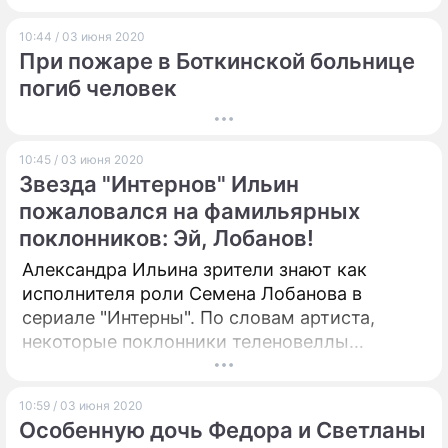
10:44 / 03 июня 2020
При пожаре в Боткинской больнице
погиб человек
10:45 / 03 июня 2020
Звезда "Интернов" Ильин
пожаловался на фамильярных
поклонников: Эй, Лобанов!
Александра Ильина зрители знают как
исполнителя роли Семена Лобанова в
сериале "Интерны". По словам артиста,
некоторые поклонники теленовеллы
продолжают связывать его с этим образом.
10:59 / 03 июня 2020
Особенную дочь Федора и Светланы