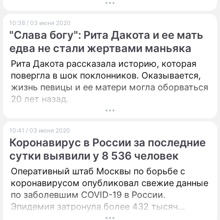
10:38 / 03 июня 2020
"Слава богу": Рита Дакота и ее мать
едва не стали жертвами маньяка
Рита Дакота рассказала историю, которая
повергла в шок поклонников. Оказывается,
жизнь певицы и ее матери могла оборваться
20 лет назад.
10:41 / 03 июня 2020
Коронавирус в России за последние
сутки выявили у 8 536 человек
Оперативный штаб Москвы по борьбе с
коронавирусом опубликовал свежие данные
по заболевшим COVID-19 в России.
Эпидемия затронула более 432 тысяч
человек.