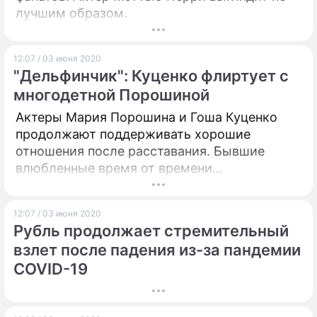
лучшим образом.
12:07 / 03 июня 2020
"Дельфинчик": Куценко флиртует с
многодетной Порошиной
Актеры Мария Порошина и Гоша Куценко
продолжают поддерживать хорошие
отношения после расставания. Бывшие
влюбленные время от времени
обмениваются теплыми сообщениями.
12:07 / 03 июня 2020
Рубль продолжает стремительный
взлет после падения из-за пандемии
COVID-19