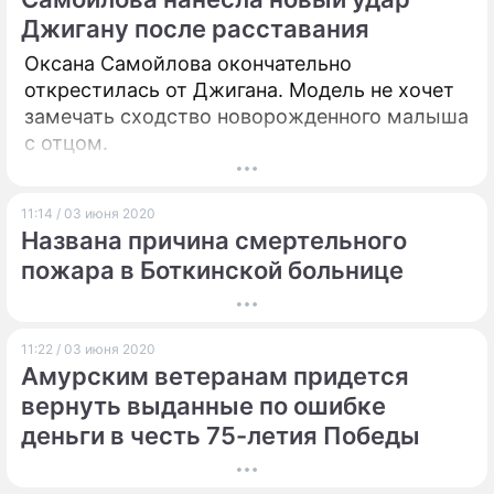
Джигану после расставания
Оксана Самойлова окончательно
открестилась от Джигана. Модель не хочет
замечать сходство новорожденного малыша
с отцом.
11:14 / 03 июня 2020
Названа причина смертельного
пожара в Боткинской больнице
11:22 / 03 июня 2020
Амурским ветеранам придется
вернуть выданные по ошибке
деньги в честь 75-летия Победы