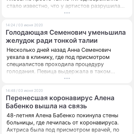
стало известно, что у артистов разрушилась
семейная жизнь.
14:24 / 03 июня 2020
Голодающая Семенович уменьшила
желудок ради тонкой талии
Несколько дней назад Анна Семенович
уехала в клинику, где под присмотром
специалистов проходила процедуру
голодания. Певица выдержала в таком
режиме четыре дня.
14:48 / 03 июня 2020
Перенесшая коронавирус Алена
Бабенко вышла на связь
48-летняя Алена Бабенко покинула стены
больницы, где лечилась от коронавируса.
Актриса была под присмотром врачей, по