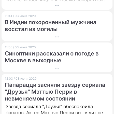
Работники СМИ выяснили интересные
данные, касающиеся прошлого Ворожбит.
11:41 / 03 июня 2020
В Индии похороненный мужчина
восстал из могилы
11:55 / 03 июня 2020
Синоптики рассказали о погоде в
Москве в выходные
12:03 / 03 июня 2020
Папарацци засняли звезду сериала
"Друзья" Мэттью Перри в
невменяемом состоянии
Звезда сериала "Друзья" обеспокоила
фанатов. Актер Мэттью Перри выглядит не