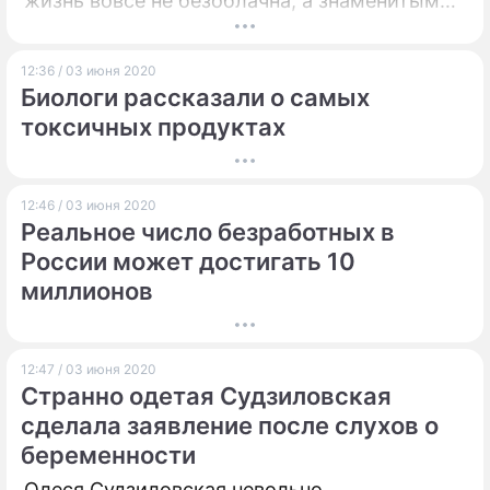
жизнь вовсе не безоблачна, а знаменитым
родственникам часто было на него плевать.
12:36 / 03 июня 2020
Биологи рассказали о самых
токсичных продуктах
12:46 / 03 июня 2020
Реальное число безработных в
России может достигать 10
миллионов
12:47 / 03 июня 2020
Странно одетая Судзиловская
сделала заявление после слухов о
беременности
Олеся Судзиловская невольно