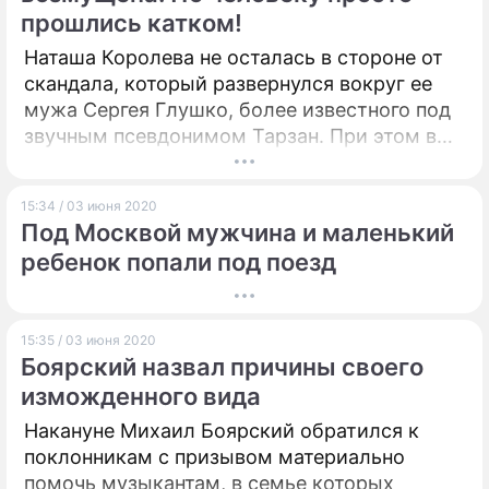
прошлись катком!
Наташа Королева не осталась в стороне от
скандала, который развернулся вокруг ее
мужа Сергея Глушко, более известного под
звучным псевдонимом Тарзан. При этом в
Сети утверждают, что артистка внешне
очень изменилась.
15:34 / 03 июня 2020
Под Москвой мужчина и маленький
ребенок попали под поезд
15:35 / 03 июня 2020
Боярский назвал причины своего
изможденного вида
Накануне Михаил Боярский обратился к
поклонникам с призывом материально
помочь музыкантам, в семье которых