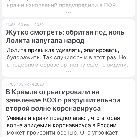
кражи накоплений предупредили в ПФР.
13:52 / 03 июня 2020
Жутко смотреть: обритая под ноль
Лолита напугала народ
Лолита привыкла удивлять, эпатировать,
будоражить. Так случилось и в этот раз. Но
в подобном образе артистку еще не видели.
14:05 / 03 июня 2020
В Кремле отреагировали на
заявление ВОЗ о разрушительной
второй волне коронавируса
Ученые и врачи предполагают, что вторая
волна эпидемии коронавируса в России
может произойти осенью. Она угрожает