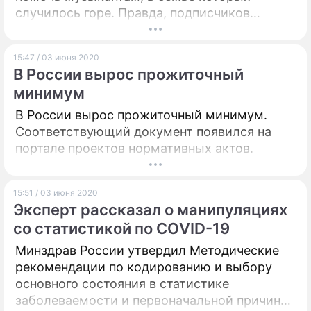
случилось горе. Правда, подписчиков
больше заинтересовал внешний вид актера.
15:47 / 03 июня 2020
В России вырос прожиточный
минимум
В России вырос прожиточный минимум.
Соответствующий документ появился на
портале проектов нормативных актов.
15:51 / 03 июня 2020
Эксперт рассказал о манипуляциях
со статистикой по CОVID-19
Минздрав России утвердил Методические
рекомендации по кодированию и выбору
основного состояния в статистике
заболеваемости и первоначальной причины