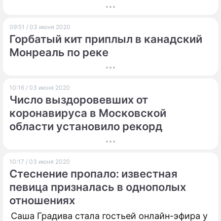
09:51 / 03 июня 2020
Горбатый кит приплыл в канадский
Монреаль по реке
10:16 / 03 июня 2020
Число выздоровевших от
коронавируса в Московской
области установило рекорд
10:17 / 03 июня 2020
Стеснение пропало: известная
певица призналась в однополых
отношениях
Саша Градива стала гостьей онлайн-эфира у