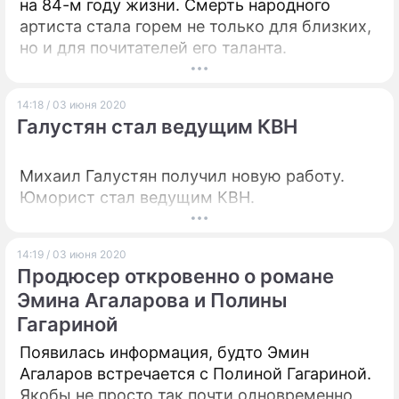
на 84-м году жизни. Смерть народного
артиста стала горем не только для близких,
но и для почитателей его таланта.
14:18 / 03 июня 2020
Галустян стал ведущим КВН
Михаил Галустян получил новую работу.
Юморист стал ведущим КВН.
14:19 / 03 июня 2020
Продюсер откровенно о романе
Эмина Агаларова и Полины
Гагариной
Появилась информация, будто Эмин
Агаларов встречается с Полиной Гагариной.
Якобы не просто так почти одновременно