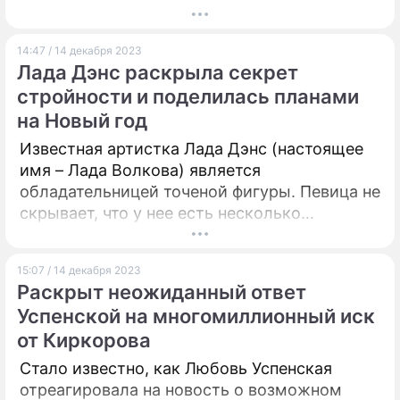
14:47 / 14 декабря 2023
Лада Дэнс раскрыла секрет
стройности и поделилась планами
на Новый год
Известная артистка Лада Дэнс (настоящее
имя – Лада Волкова) является
обладательницей точеной фигуры. Певица не
скрывает, что у нее есть несколько
секретов, которые, впрочем, доступны
каждому.
15:07 / 14 декабря 2023
Раскрыт неожиданный ответ
Успенской на многомиллионный иск
от Киркорова
Стало известно, как Любовь Успенская
отреагировала на новость о возможном