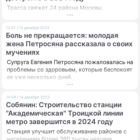
Трасса свяжет 24 района Москвы.
12:37 / 14 декабря 2023
Боль не прекращается: молодая
жена Петросяна рассказала о своих
мучениях
Супруга Евгения Петросяна пожаловалась на
проблемы со здоровьем, которые беспокоят
ее уже несколько дней.
14:08 / 14 декабря 2023
Собянин: Строительство станции
"Академическая" Троицкой линии
метро завершится в 2024 году
Станция улучшит обслуживание районов с
населением более 360 тысяч человек.