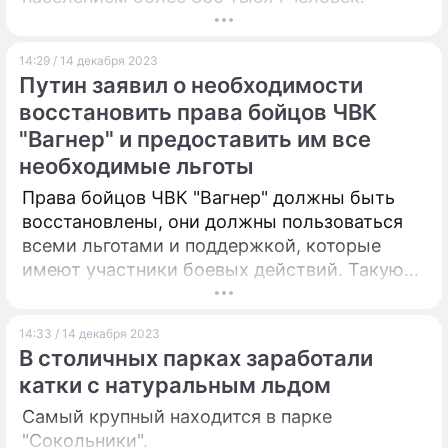
14:29 / 14 декабря 2023
Путин заявил о необходимости
восстановить права бойцов ЧВК
"Вагнер" и предоставить им все
необходимые льготы
Права бойцов ЧВК "Вагнер" должны быть
восстановлены, они должны пользоваться
всеми льготами и поддержкой, которые
имеют участники боевых действий. Такую
точку зрения высказал президент России
Владимир Путин в ходе пресс-конференции.
14:33 / 14 декабря 2023
В столичных парках заработали
катки с натуральным льдом
Самый крупный находится в парке
"Сокольники".