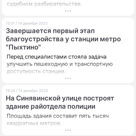
судебном разбирательстве.
15:31 / 14 декабря 2023
Завершается первый этап
благоустройства у станции метро
"Пыхтино"
Перед специалистами стояла задача
улучшить пешеходную и транспортную
доступность станции.
16:24 / 14 декабря 2023
На Синявинской улице построят
здание райотдела полиции
Площадь здания составит пять тысяч
квадратных метров.