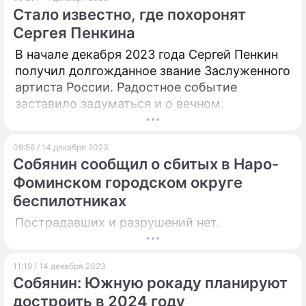
Стало известно, где похоронят
ПРЕСС-РЕЛИЗЫ
Сергея Пенкина
О ПРОЕКТЕ
В начале декабря 2023 года Сергей Пенкин
получил долгожданное звание Заслуженного
артиста России. Радостное событие
заставило задуматься и о вечном.
09:56 / 14 декабря 2023
Собянин сообщил о сбитых в Наро-
Фоминском городском округе
беспилотниках
Пострадавших и разрушений нет.
11:19 / 14 декабря 2023
Собянин: Южную рокаду планируют
достроить в 2024 году