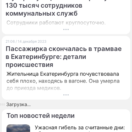
130 тысяч сотрудников
коммунальных служб
Сотрудники работают круглосуточно.
21:06 / 14 декабря 2023
Пассажирка скончалась в трамвае
в Екатеринбурге: детали
происшествия
Жительница Екатеринбурга почувствовала
себя плохо, находясь в вагоне. Она умерла
до приезда медиков.
Загрузка...
Топ новостей недели
Ужасная гибель за считанные дни: