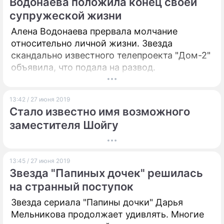
Водонаева положила конец своей
супружеской жизни
Алена Водонаева прервала молчание
относительно личной жизни. Звезда
скандально известного телепроекта "Дом-2"
объявила, что подала на развод.
13:42 / 27 июня 2019
Стало известно имя возможного
заместителя Шойгу
13:45 / 27 июня 2019
Звезда "Папиных дочек" решилась
на странный поступок
Звезда сериала "Папины дочки" Дарья
Мельникова продолжает удивлять. Многие