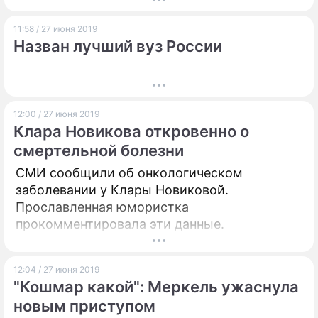
11:58 / 27 июня 2019
Назван лучший вуз России
12:00 / 27 июня 2019
Клара Новикова откровенно о
смертельной болезни
СМИ сообщили об онкологическом
заболевании у Клары Новиковой.
Прославленная юмористка
прокомментировала эти данные.
12:04 / 27 июня 2019
"Кошмар какой": Меркель ужаснула
новым приступом