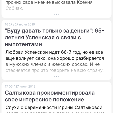
прочих свое мнение высказала Ксения
Собчак.
16:27 / 27 июня 2019
"Буду давать только за деньги": 65-
летняя Успенская о связи с
импотентами
Любови Успенской идет 66-й год, но ее все
еще волнует секс, она хорошо разбирается
в мужских членах и женских сосках. И не
стесняется про это говорить на всю страну.
17:03 / 27 июня 2019
Салтыкова прокомментировала
свое интересное положение
Слухи о беременности Ирины Салтыковой