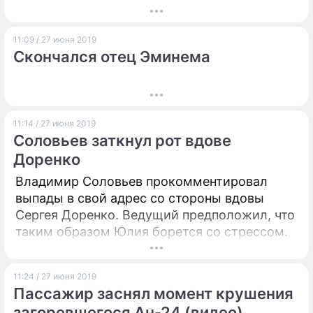
11:09 / 27 июня 2019
Скончался отец Эминема
11:14 / 27 июня 2019
Соловьев заткнул рот вдове
Доренко
Владимир Соловьев прокомментировал
выпады в свой адрес со стороны вдовы
Сергея Доренко. Ведущий предположил, что
таким образом Юлия борется со стрессом.
11:24 / 27 июня 2019
Пассажир заснял момент крушения
загоревшегося Ан-24 (видео)