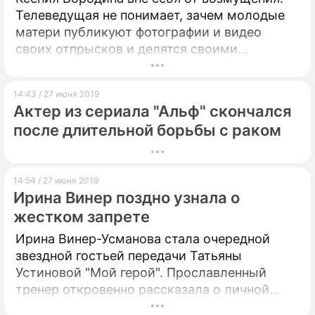
Телеведущая не понимает, зачем молодые
матери публикуют фотографии и видео
своих отпрысков и делятся своими
"познаниями" в их воспитании и лечении.
14:43 / 27 июня 2019
Актер из сериала "Альф" скончался
после длительной борьбы с раком
14:54 / 27 июня 2019
Ирина Винер поздно узнала о
жестком запрете
Ирина Винер-Усманова стала очередной
звездной гостьей передачи Татьяны
Устиновой "Мой герой". Прославленный
тренер откровенно рассказала о личной
жизни.