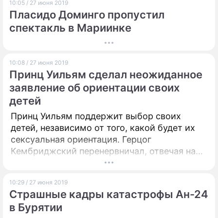
10:05 / 27 июня 2019
Пласидо Доминго пропустил
спектакль в Мариинке
10:08 / 27 июня 2019
Принц Уильям сделал неожиданное
заявление об ориентации своих
детей
Принц Уильям поддержит выбор своих
детей, независимо от того, какой будет их
сексуальная ориентация. Герцог
Кембриджский перенервничал, отвечая на
вопрос журналистов.
10:29 / 27 июня 2019
Страшные кадры катастрофы Ан-24
в Бурятии