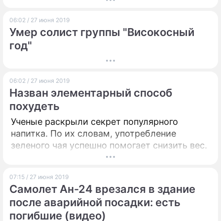
неверным возлюбленным.
06:02 / 27 июня 2019
Умер солист группы "Високосный
год"
06:02 / 27 июня 2019
Назван элементарный способ
похудеть
Ученые раскрыли секрет популярного
напитка. По их словам, употребление
зеленого чая успешно помогает снизить вес.
07:15 / 27 июня 2019
Самолет Ан-24 врезался в здание
после аварийной посадки: есть
погибшие (видео)