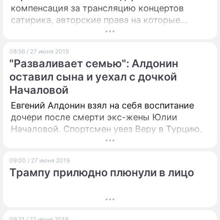
компенсация за трансляцию концертов
сатирика, авторские права на которые
принадлежат его экс-супруге.
08:56 / 27 июня 2019
"Разваливает семью": Алдонин
оставил сына и уехал с дочкой
Началовой
Евгений Алдонин взял на себя воспитание
дочери после смерти экс-жены Юлии
Началовой. Спортсмен увез Веру в Турцию.
09:00 / 27 июня 2019
Трампу прилюдно плюнули в лицо
09:21 / 27 июня 2019