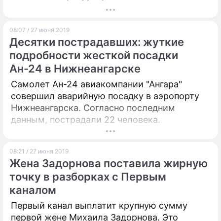
08:07 / 27 июня 2019
Десятки пострадавших: жуткие
подробности жесткой посадки
Ан-24 в Нижнеангарске
Самолет Ан-24 авиакомпании "Ангара"
совершил аварийную посадку в аэропорту
Нижнеангарска. Согласно последним
данным, пострадали 22 человека.
08:21 / 27 июня 2019
Жена Задорнова поставила жирную
точку в разборках с Первым
каналом
Первый канал выплатит крупную сумму
первой жене Михаила Задорнова. Это