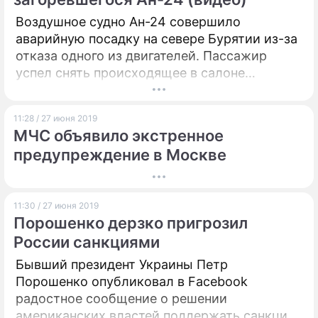
Воздушное судно Ан-24 совершило
аварийную посадку на севере Бурятии из-за
отказа одного из двигателей. Пассажир
успел снять происходящее в салоне
самолета на камеру телефона.
11:28 / 27 июня 2019
МЧС объявило экстренное
предупреждение в Москве
11:30 / 27 июня 2019
Порошенко дерзко пригрозил
России санкциями
Бывший президент Украины Петр
Порошенко опубликовал в Facebook
радостное сообщение о решении
американских властей поддержать санкции