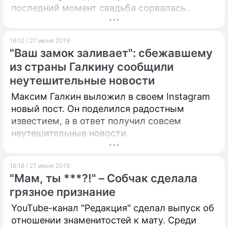
последний момент свадьба сорвалась.
16:12 / 27 июня 2019
"Ваш замок заливает": сбежавшему
из страны Галкину сообщили
неутешительные новости
Максим Галкин выложил в своем Instagram
новый пост. Он поделился радостным
известием, а в ответ получил совсем
неутешительные новости.
16:18 / 27 июня 2019
"Мам, ты ***?!" – Собчак сделала
грязное признание
YouTube-канал "Редакция" сделал выпуск об
отношении знаменитостей к мату. Среди