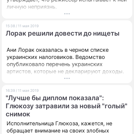
личную неприязнь.
15:38 / 11 мая 2019
Лорак решили довести до нищеты
Ани Лорак оказалась в черном списке
украинских налоговиков. Ведомство
опубликовало перечень украинских
артистов, которые не декларируют доходы.
16:39 / 11 мая 2019
"Лучше бы диплом показала":
Глюкозу затравили за новый "голый"
снимок
Исполнительница Глюкоза, кажется, не
обращает внимание на своих злобных