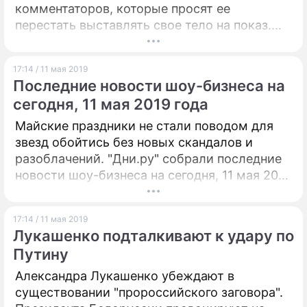
комментаторов, которые просят ее
перестать выставлять свое тело на показ.
Певица в ответ публикует еще более
горячие снимки.
17:14 / 11 мая 2019
Последние новости шоу-бизнеса на
сегодня, 11 мая 2019 года
Майские праздники не стали поводом для
звезд обойтись без новых скандалов и
разоблачений. "Дни.ру" собрали последние
новости шоу-бизнеса на сегодня, 11 мая 2019
года.
17:14 / 11 мая 2019
Лукашенко подталкивают к удару по
Путину
Александра Лукашенко убеждают в
существовании "пророссийского заговора".