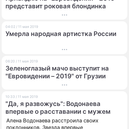
представит роковая блондинка
ПРЕСС-РЕЛИЗЫ
О ПРОЕКТЕ
04:02 / 11 мая 2019
Умерла народная артистка России
06:20 / 11 мая 2019
Зеленоглазый мачо выступит на
"Евровидении – 2019" от Грузии
10:33 / 11 мая 2019
"Да, я развожусь": Водонаева
впервые о расставании с мужем
Алена Водонаева расстроила своих
поклонников. Звезда впервые