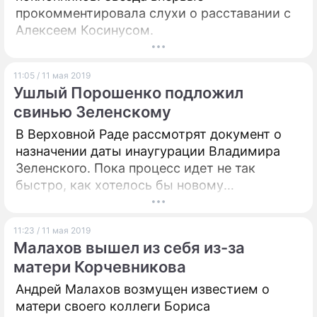
прокомментировала слухи о расставании с
Алексеем Косинусом.
11:05 / 11 мая 2019
Ушлый Порошенко подложил
свинью Зеленскому
В Верховной Раде рассмотрят документ о
назначении даты инаугурации Владимира
Зеленского. Пока процесс идет не так
быстро, как хотелось бы новому
президенту.
11:23 / 11 мая 2019
Малахов вышел из себя из-за
матери Корчевникова
Андрей Малахов возмущен известием о
матери своего коллеги Бориса