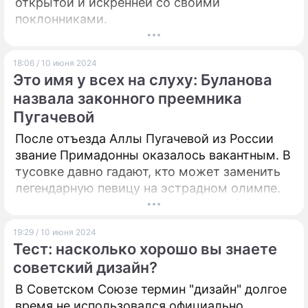
открытой и искренней со своими
поклонниками.
18:06 / 10 июня 2024
Это имя у всех на слуху: Буланова
назвала законного преемника
Пугачевой
После отъезда Аллы Пугачевой из России
звание Примадонны оказалось вакантным. В
тусовке давно гадают, кто может заменить
легендарную певицу на эстрадном олимпе.
19:29 / 10 июня 2024
Тест: насколько хорошо вы знаете
советский дизайн?
В Советском Союзе термин "дизайн" долгое
время не использовался официально.