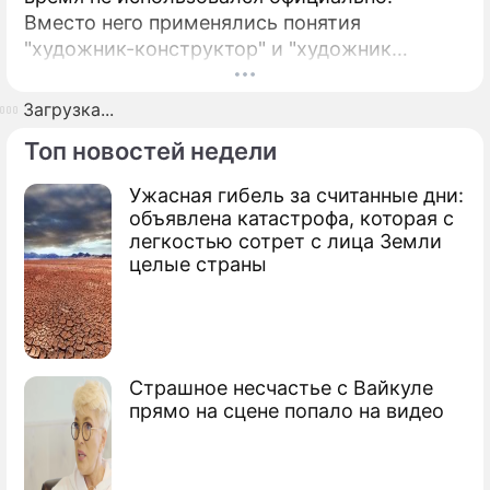
Вместо него применялись понятия
"художник-конструктор" и "художник
промышленной графики".
Загрузка...
Топ новостей недели
Ужасная гибель за считанные дни:
объявлена катастрофа, которая с
легкостью сотрет с лица Земли
целые страны
Страшное несчастье с Вайкуле
прямо на сцене попало на видео