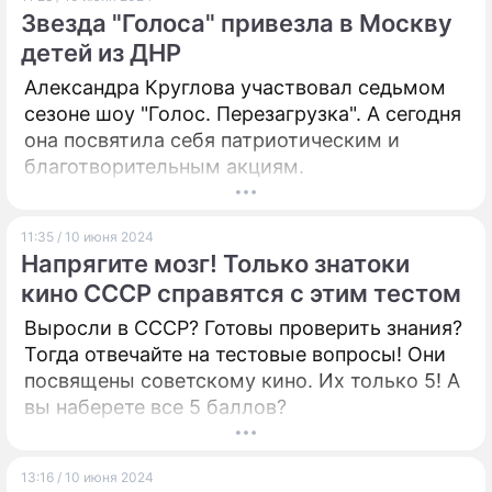
Звезда "Голоса" привезла в Москву
детей из ДНР
Александра Круглова участвовал седьмом
сезоне шоу "Голос. Перезагрузка". А сегодня
она посвятила себя патриотическим и
благотворительным акциям.
11:35 / 10 июня 2024
Напрягите мозг! Только знатоки
кино СССР справятся с этим тестом
Выросли в СССР? Готовы проверить знания?
Тогда отвечайте на тестовые вопросы! Они
посвящены советскому кино. Их только 5! А
вы наберете все 5 баллов?
13:16 / 10 июня 2024