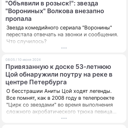
"Объявили в розыск!": звезда
"Ворониных" Волкова внезапно
пропала
Звезда комедийного сериала "Воронины"
перестала отвечать на звонки и сообщения.
Что случилось?
08:05 / 10 июня 2024
Привязанную к доске 53-летнюю
Цой обнаружили поутру на реке в
центре Петербурга
О бесстрашии Аниты Цой ходят легенды.
Все помнят, как в 2008 году в телепроекте
"Цирк со звездами" во время выполнения
сложного акробатического трюка певица
упала с двухметровой высоты. Но, несмотря
на полученные травмы, повторила свой