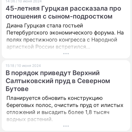
14:36 / 10 июня 2024
45-летняя Гурцкая рассказала про
отношения с сыном-подростком
Диана Гурцкая стала гостьей
Петербургского экономического форума. На
полях престижного конгресса с Народной
артисткой России встретился
корреспондент "Дни.ру".
15:18 / 10 июня 2024
В порядок приведут Верхний
Салтыковский пруд в Северном
Бутове
Планируется обновить конструкцию
береговых полос, очистить пруд от илистых
отложений и высадить более 1,8 тысяч
водных растений.