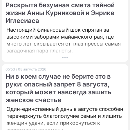
Раскрыта безумная смета тайной
жизни Анны Курниковой и Энрике
Иглесиаса
Настоящий финансовый шок спрятан за
высокими заборами майамского рая, где
много лет скрывается от глаз прессы самая
загадочная пара планеты.
05:53 / 08 августа 2026
Ни в коем случае не берите это в
руки: опасный запрет 8 августа,
который может навсегда зашить
женское счастье
Один-единственный день в августе способен
перечеркнуть благополучие семьи и лишить
женщин удачи, если прикоснуться к
запретному предмету.