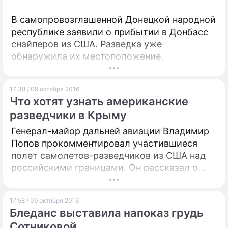
В самопровозглашенной Донецкой народной
республике заявили о прибытии в Донбасс
снайперов из США. Разведка уже
обнаружила их местоположение.
17:38 / 09 октября 2016
Что хотят узнать американские
разведчики в Крыму
Генерал-майор дальней авиации Владимир
Попов прокомментировал участившиеся
полет самолетов-разведчиков из США над
российскими границами. Он рассказал о
том, какую информацию могут собирать
американцы в Крыму.
17:58 / 09 октября 2016
Бледанс выставила напоказ грудь
Сотниковой