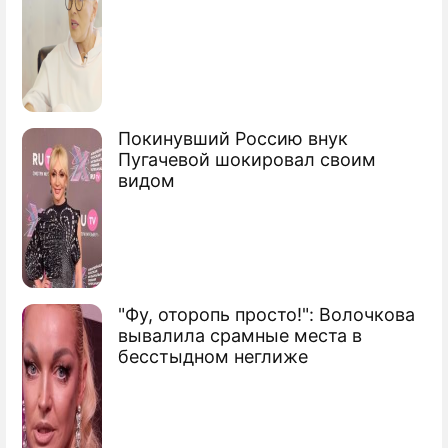
Покинувший Россию внук
Пугачевой шокировал своим
видом
"Фу, оторопь просто!": Волочкова
вывалила срамные места в
бесстыдном неглиже