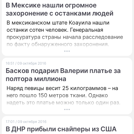
В Мексике нашли огромное
захоронение с останками людей
В мексиканском штате Коауила нашли
останки сотен человек. Генеральная
прокуратура страны начала расследование
по факту обнаруженного захоронения.
16:51 / 09 октября 2016
Басков подарил Валерии платье за
полтора миллиона
Наряд певицы весит 25 килограммов – на
него пошло 150 метров ткани. Однако
надеть это платье можно только один раз.
17:01 / 09 октября 2016
В ДНР прибыли снайперы из США