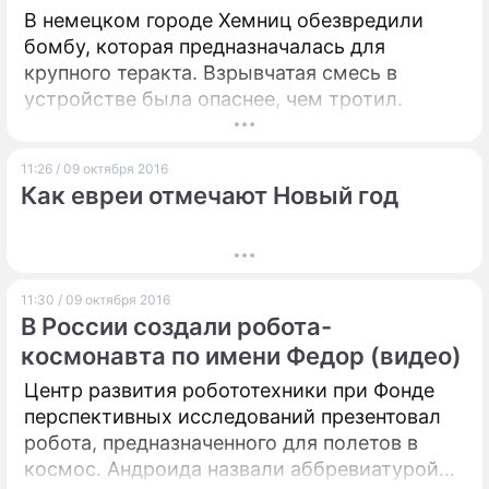
В немецком городе Хемниц обезвредили
бомбу, которая предназначалась для
крупного теракта. Взрывчатая смесь в
устройстве была опаснее, чем тротил.
11:26 / 09 октября 2016
Как евреи отмечают Новый год
11:30 / 09 октября 2016
В России создали робота-
космонавта по имени Федор (видео)
Центр развития робототехники при Фонде
перспективных исследований презентовал
робота, предназначенного для полетов в
космос. Андроида назвали аббревиатурой