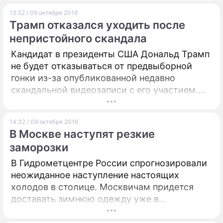
13:52 / 09 октября 2016
Трамп отказался уходить после
непристойного скандала
Кандидат в президенты США Дональд Трамп
не будет отказываться от предвыборной
гонки из-за опубликованной недавно
скандальной видеозаписи с его участием.
Об этом политик сообщил лично.
14:32 / 09 октября 2016
В Москве наступят резкие
заморозки
В Гидрометцентре России спрогнозировали
неожиданное наступление настоящих
холодов в столице. Москвичам придется
доставать зимнюю одежду уже в
ближайший понедельник.