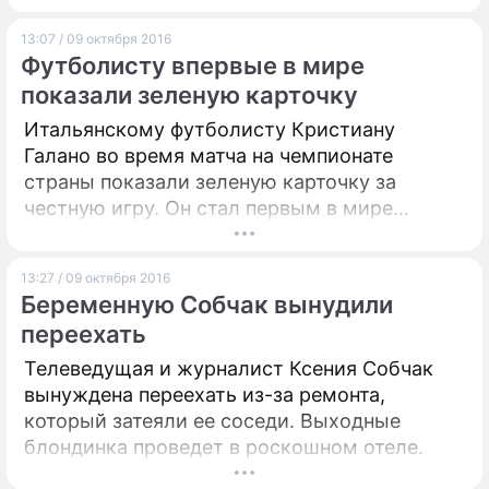
13:07 / 09 октября 2016
Футболисту впервые в мире
показали зеленую карточку
Итальянскому футболисту Кристиану
Галано во время матча на чемпионате
страны показали зеленую карточку за
честную игру. Он стал первым в мире
игроком. получившим такое "одобрение".
13:27 / 09 октября 2016
Беременную Собчак вынудили
переехать
Телеведущая и журналист Ксения Собчак
вынуждена переехать из-за ремонта,
который затеяли ее соседи. Выходные
блондинка проведет в роскошном отеле.