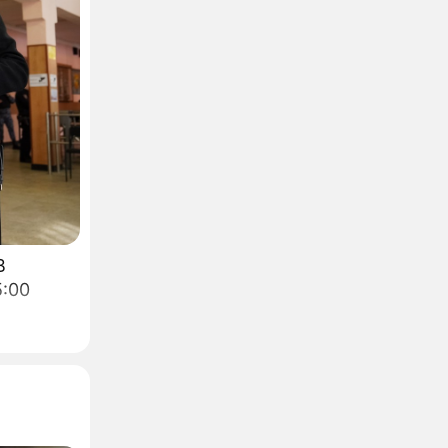
В
5:00