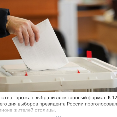
во горожан выбрали электронный формат. К 12:00
его дня выборов президента России проголосова
лиона жителей столицы.