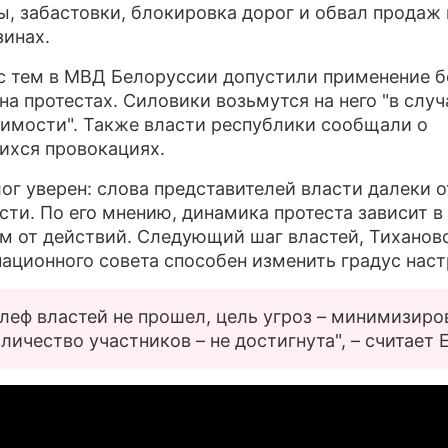
ы, забастовки, блокировка дорог и обвал продаж 
зинах.
ПРЕСС-РЕЛИЗЫ
с тем в МВД Белоруссии допустили применение б
О ПРОЕКТЕ
на протестах. Силовики возьмутся на него "в случ
имости". Также власти республики сообщали о
ихся провокациях.
ог уверен: слова представителей власти далеки о
сти. По его мнению, динамика протеста зависит в
м от действий. Следующий шаг властей, Тиханов
ационного совета способен изменить градус наст
леф властей не прошел, цель угроз – минимизиро
личество участников – не достигнута", – считает 