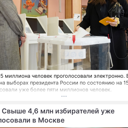
,5 миллиона человек проголосовали электронно. 
на выборах президента России по состоянию на 1
совали уже более пяти миллионов человек.
 Свыше 4,6 млн избирателей уже
лосовали в Москве