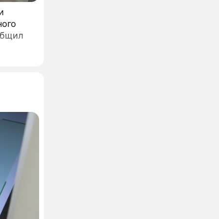
и
ного
общил
ли: