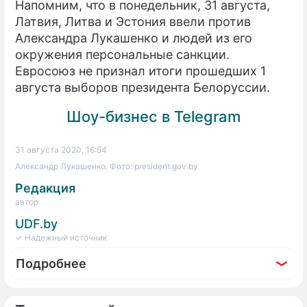
Напомним, что в понедельник, 31 августа,
Латвия, Литва и Эстония ввели против
Александра Лукашенко и людей из его
окружения персональные санкции.
Евросоюз не признал итоги прошедших 1
августа выборов президента Белоруссии.
Шоу-бизнес в Telegram
31 августа 2020, 16:54
Александр Лукашенко. Фото: president.gov.by
Редакция
автор
UDF.by
✓ Надежный источник
Подробнее