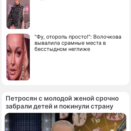
"Фу, оторопь просто!": Волочкова
вывалила срамные места в
бесстыдном неглиже
Петросян с молодой женой срочно
забрали детей и покинули страну