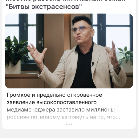
"Битвы экстрасенсов"
Громкое и предельно откровенное
заявление высокопоставленного
медиаменеджера заставило миллионы
россиян по-новому взглянуть на то, что
годами происходит на экране главного
развлекательного телеканала страны.