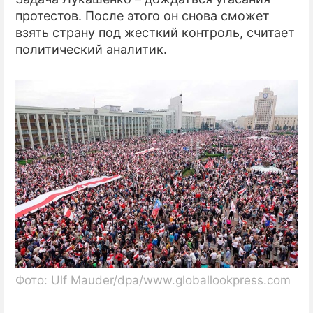
протестов. После этого он снова сможет
взять страну под жесткий контроль, считает
политический аналитик.
Фото: Ulf Mauder/dpa/www.globallookpress.com