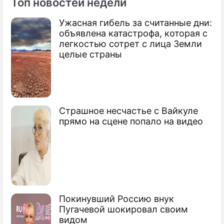
Топ новостей недели
Ужасная гибель за считанные дни:
Фоторепортаж
объявлена катастрофа, которая с
Две недели после выборов в Белоруссии:
легкостью сотрет с лица Земли
Лукашенко взял в руки оружие
целые страны
Страшное несчастье с Вайкуле
прямо на сцене попало на видео
Покинувший Россию внук
Пугачевой шокировал своим
видом