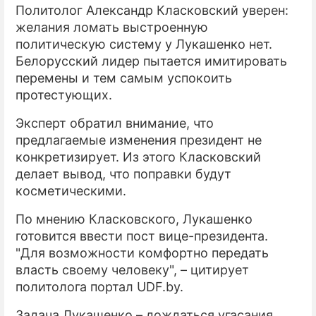
Политолог Александр Класковский уверен:
желания ломать выстроенную
политическую систему у Лукашенко нет.
Белорусский лидер пытается имитировать
перемены и тем самым успокоить
протестующих.
Эксперт обратил внимание, что
предлагаемые изменения президент не
конкретизирует. Из этого Класковский
делает вывод, что поправки будут
косметическими.
По мнению Класковского, Лукашенко
готовится ввести пост вице-президента.
"Для возможности комфортно передать
власть своему человеку", – цитирует
политолога портал UDF.by.
Задача Лукашенко – дождаться угасания