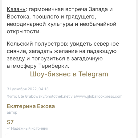
Казань
: гармоничная встреча Запада и
Востока, прошлого и грядущего,
неординарной культуры и необычайной
открытости.
Кольский полуостров
: увидеть северное
сияние, загадать желание на падающую
звезду и погрузиться в загадочную
атмосферу Териберки.
Шоу-бизнес в Telegram
31 декабря 2022, 04:13
Фото: Ute Grabowsky/photothek.net via/www.globallookpress.com
Екатерина Ежова
автор
S7
✓ Надежный источник