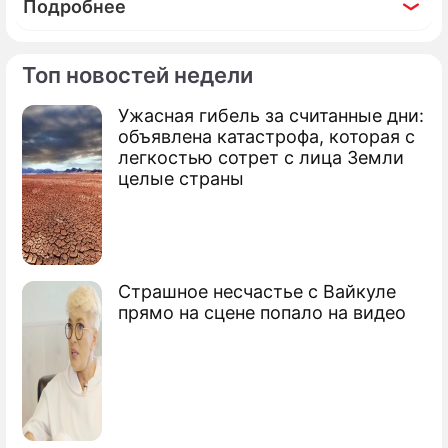
Подробнее
Топ новостей недели
Ужасная гибель за считанные дни:
Фоторепортаж
объявлена катастрофа, которая с
Хранилище душ: загадка каменных глыб
легкостью сотрет с лица Земли
Южной Сибири
целые страны
Страшное несчастье с Вайкуле
прямо на сцене попало на видео