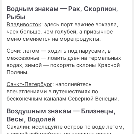
Водным знакам — Рак, Скорпион,
Рыбы
Владивосток
: здесь порт важнее вокзала,
чаек больше, чем голубей, а привычное
меню сменяется на морепродукты.
Сочи
: летом — ходить под парусами, в
межсезонье — ловить дзен на термальных
водах, зимой — покорять склоны Красной
Поляны.
Санкт-Петербург
: наполняйтесь
впечатлениями в путешествиях по
бесконечным каналам Северной Венеции.
Воздушным знакам — Близнецы,
Весы, Водолей
Сахалин
: исследуйте остров по воде летом,
а зимой забирайтесь на вершину сопки