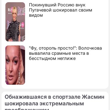
Покинувший Россию внук
Пугачевой шокировал своим
видом
"Фу, оторопь просто!": Волочкова
вывалила срамные места в
бесстыдном неглиже
Обнажившаяся в спортзале Жасмин
шокировала экстремальным
преображением