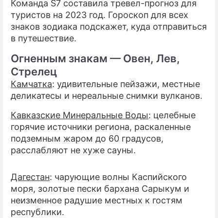
Команда S7 составила тревел-прогноз для
туристов на 2023 год. Гороскоп для всех
ПРЕСС-РЕЛИЗЫ
знаков зодиака подскажет, куда отправиться
в путешествие.
О ПРОЕКТЕ
Огненным знакам — Овен, Лев,
Стрелец
Камчатка
: удивительные пейзажи, местные
деликатесы и нереальные снимки вулканов.
Кавказские Минеральные Воды
: целебные
горячие источники региона, раскаленные
подземным жаром до 60 градусов,
расслабляют не хуже сауны.
Дагестан
: чарующие волны Каспийского
моря, золотые пески бархана Сарыкум и
неизменное радушие местных к гостям
республики.