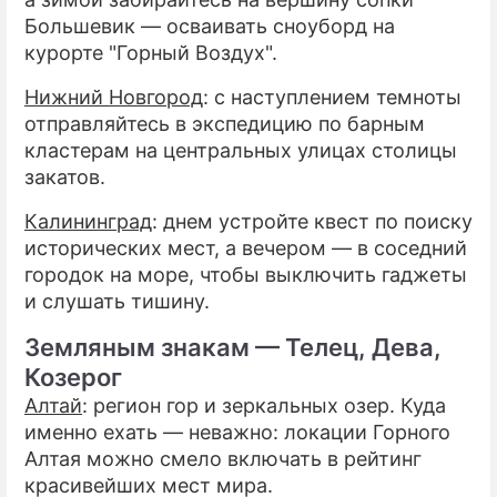
Большевик — осваивать сноуборд на
курорте "Горный Воздух".
Нижний Новгород
: с наступлением темноты
отправляйтесь в экспедицию по барным
кластерам на центральных улицах столицы
закатов.
Калининград
: днем устройте квест по поиску
исторических мест, а вечером — в соседний
городок на море, чтобы выключить гаджеты
и слушать тишину.
Земляным знакам — Телец, Дева,
Козерог
Алтай
: регион гор и зеркальных озер. Куда
именно ехать — неважно: локации Горного
Алтая можно смело включать в рейтинг
красивейших мест мира.