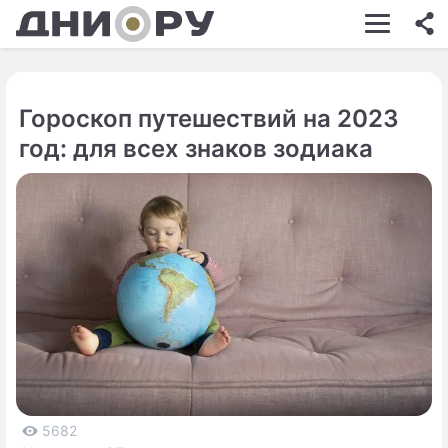
ШОУ-БИЗНЕС
АВТО
Гороскоп путешествий на 2023
КИНО
год: для всех знаков зодиака
НЕДВИЖИМОСТЬ
ЗДОРОВЬЕ
ЭКОНОМИКА
ПРОИСШЕСТВИЯ
СОННИК
СТИЛЬ ЖИЗНИ
СЕРИАЛЫ
5682
ИГРЫ