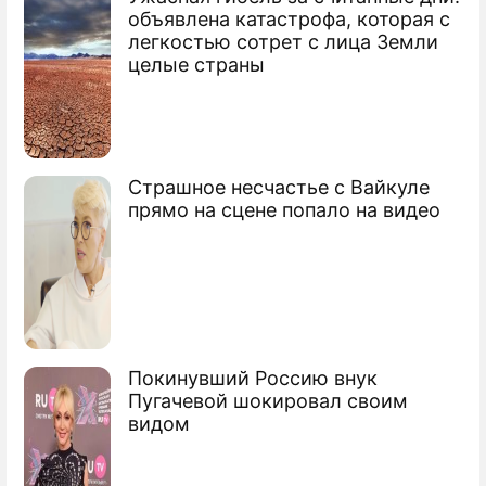
Фоторепортаж
объявлена катастрофа, которая с
Насколько эффективны медицинские
легкостью сотрет с лица Земли
перчатки от коронавируса
целые страны
Страшное несчастье с Вайкуле
прямо на сцене попало на видео
Покинувший Россию внук
Пугачевой шокировал своим
видом