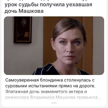
урок судьбы получила уехавшая
дочь Машкова
Самоуверенная блондинка столкнулась с
суровыми испытаниями прямо на дороге.
Эпатажная дочь знаменитого актера и
режиссера Владимира Машкова привыкла
ярко и без купюр делиться с подписчиками