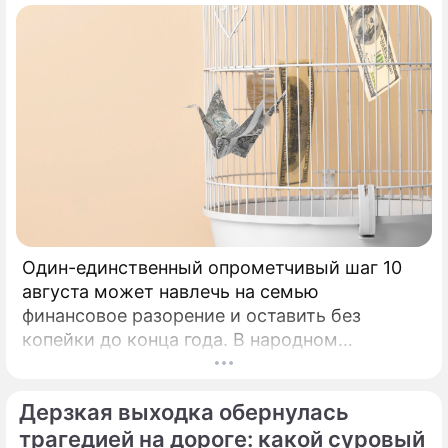
Один-единственный опрометчивый шаг 10
августа может навлечь на семью
финансовое разорение и оставить без
копейки до конца года. В народном
календаре 10 августа 2026 года — дата с
мощнейшей материальной энергетикой.
Дерзкая выходка обернулась
трагедией на дороге: какой суровый