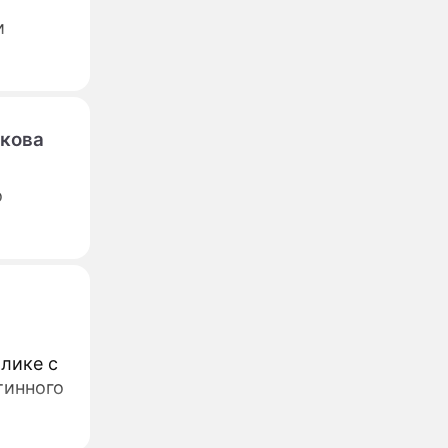
и
чкова
о
лике с
тинного