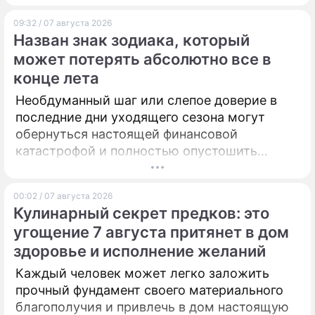
09:32 / 07 августа 2026
Назван знак зодиака, который
может потерять абсолютно все в
конце лета
Необдуманный шаг или слепое доверие в
последние дни уходящего сезона могут
обернуться настоящей финансовой
катастрофой и полностью опустошить
кошелек.
00:02 / 07 августа 2026
Кулинарный секрет предков: это
угощение 7 августа притянет в дом
здоровье и исполнение желаний
Каждый человек может легко заложить
прочный фундамент своего материального
благополучия и привлечь в дом настоящую