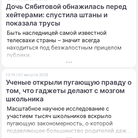
Дочь Сябитовой обнажилась перед
ПРЕСС-РЕЛИЗЫ
хейтерами: спустила штаны и
показала трусы
О ПРОЕКТЕ
Быть наследницей самой известной
телесвахи страны – значит всегда
находиться под безжалостным прицелом
публики.
13:16 / 07 августа 2026
Ученые открыли пугающую правду о
том, что гаджеты делают с мозгом
школьника
Масштабное научное исследование с
участием тысяч школьников вскрыло
пугающую закономерность, о которой
подавляющее большинство родителей даже