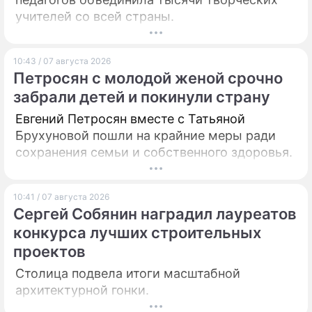
учителей со всей страны.
10:43 / 07 августа 2026
Петросян с молодой женой срочно
забрали детей и покинули страну
Евгений Петросян вместе с Татьяной
Брухуновой пошли на крайние меры ради
сохранения семьи и собственного здоровья.
10:41 / 07 августа 2026
Сергей Собянин наградил лауреатов
конкурса лучших строительных
проектов
Столица подвела итоги масштабной
архитектурной гонки.