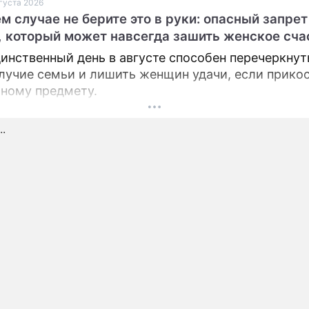
вгуста 2026
ем случае не берите это в руки: опасный запрет
ПРЕСС-РЕЛИЗЫ
, который может навсегда зашить женское сча
О ПРОЕКТЕ
инственный день в августе способен перечеркнут
лучие семьи и лишить женщин удачи, если прико
тному предмету.
.