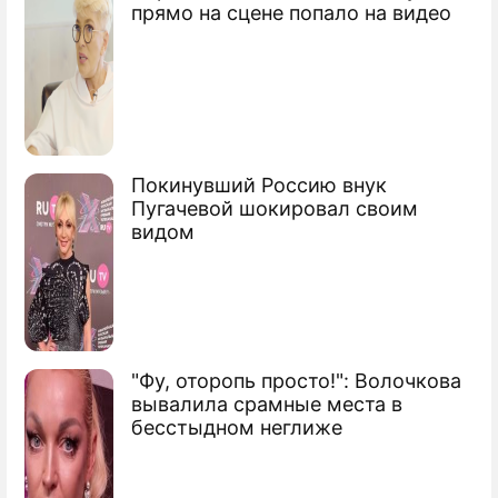
прямо на сцене попало на видео
ПРЕСС-РЕЛИЗЫ
О ПРОЕКТЕ
Покинувший Россию внук
Пугачевой шокировал своим
видом
"Фу, оторопь просто!": Волочкова
вывалила срамные места в
бесстыдном неглиже