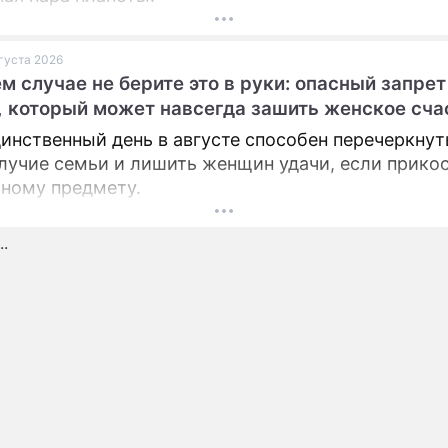
вгуста 2026
ем случае не берите это в руки: опасный запрет
, который может навсегда зашить женское сча
инственный день в августе способен перечеркнут
лучие семьи и лишить женщин удачи, если прико
тному предмету.
.